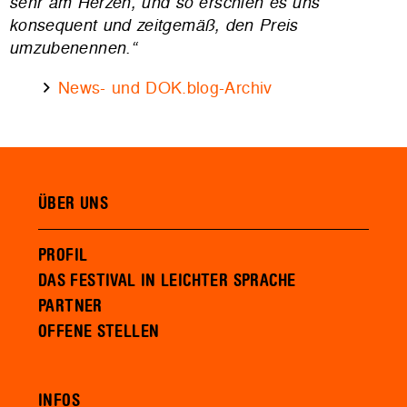
sehr am Herzen, und so erschien es uns
konsequent und zeitgemäß, den Preis
umzubenennen.“
News- und DOK.blog-Archiv
ÜBER UNS
PROFIL
DAS FESTIVAL IN LEICHTER SPRACHE
PARTNER
OFFENE STELLEN
INFOS