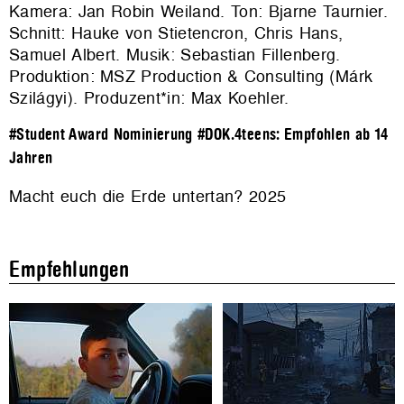
Kamera: Jan Robin Weiland. Ton: Bjarne Taurnier.
Schnitt: Hauke von Stietencron, Chris Hans,
Samuel Albert. Musik: Sebastian Fillenberg.
Produktion:
MSZ Production & Consulting (Márk
Szilágyi)
. Produzent*in: Max Koehler.
#Student Award Nominierung
#DOK.4teens: Empfohlen ab 14
Jahren
Macht euch die Erde untertan? 2025
Empfehlungen