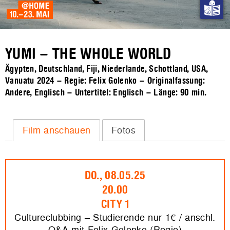
YUMI – THE WHOLE WORLD
Ägypten, Deutschland, Fiji, Niederlande, Schottland, USA,
Vanuatu 2024 – Regie: Felix Golenko – Originalfassung:
Andere, Englisch – Untertitel: Englisch – Länge:
90 min.
Film anschauen
Fotos
DO., 08.05.25
20.00
CITY 1
Cultureclubbing – Studierende nur 1€ / anschl.
Q&A mit Felix Golenko (Regie)