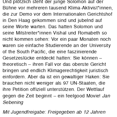
Und plötzlich steht der junge Solomon auf der
Bühne vor mehreren tausend Klima-Aktivist*innen,
die zur Demo vor dem Internationalen Gerichtshof
in Den Haag gekommen sind und jubelnd auf
seine Worte warten. Das hatten Solomon und
seine Mitstreiter*innen Vishal und Romabeth so
nicht kommen sehen: Vor ein paar Monaten noch
waren sie einfache Studierende an der University
of the South Pacific, die eine faszinierende
Gesetzeslücke entdeckt hatten: Sie können –
theoretisch – ihren Fall vor das oberste Gericht
bringen und endlich Klimagerechtigkeit juristisch
einfordern. Aber da ist ein gewaltiger Haken: Sie
brauchen nicht weniger als 97 UN-Staaten, die
ihre Petition offiziell unterstützen. Der Wettlauf
gegen die Zeit beginnt – ein feelgood Movie!
Jan
Sebening
Mit Jugendfreigabe: Freigegeben ab 12 Jahren