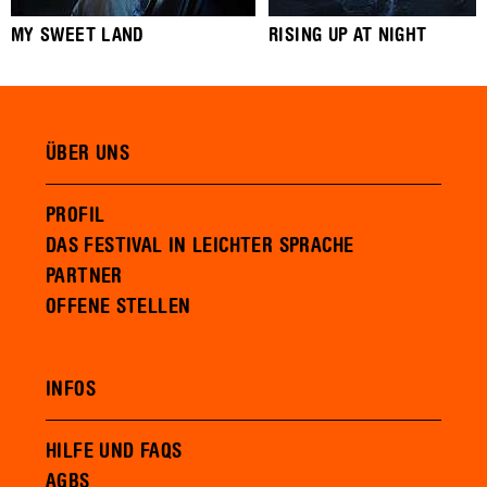
MY SWEET LAND
RISING UP AT NIGHT
ÜBER UNS
PROFIL
DAS FESTIVAL IN LEICHTER SPRACHE
PARTNER
OFFENE STELLEN
INFOS
HILFE UND FAQS
AGBS