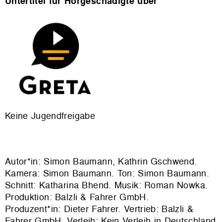
Untertitel für Hörgeschädigte über
Keine Jugendfreigabe
Autor*in: Simon Baumann, Kathrin Gschwend.
Kamera: Simon Baumann. Ton: Simon Baumann.
Schnitt: Katharina Bhend. Musik: Roman Nowka.
Produktion:
Balzli & Fahrer GmbH
.
Produzent*in: Dieter Fahrer. Vertrieb:
Balzli &
Fahrer GmbH
. Verleih: Kein Verleih in Deutschland