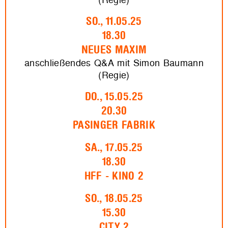
SO., 11.05.25
18.30
NEUES MAXIM
anschließendes Q&A mit Simon Baumann
(Regie)
DO., 15.05.25
20.30
PASINGER FABRIK
SA., 17.05.25
18.30
HFF - KINO 2
SO., 18.05.25
15.30
CITY 2