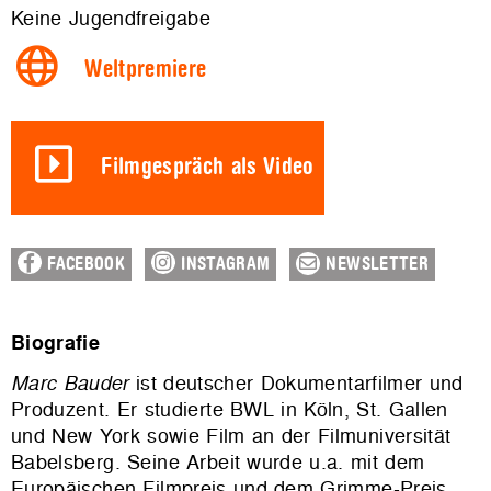
Keine Jugendfreigabe
Weltpremiere
Filmgespräch als Video
FACEBOOK
INSTAGRAM
NEWSLETTER
Biografie
Marc Bauder
ist deutscher Dokumentarfilmer und
Produzent. Er studierte BWL in Köln, St. Gallen
und New York sowie Film an der Filmuniversität
Babelsberg. Seine Arbeit wurde u.a. mit dem
Europäischen Filmpreis und dem Grimme-Preis