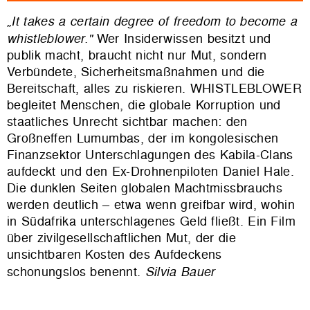
„It takes a certain degree of freedom to become a
whistleblower."
Wer Insiderwissen besitzt und
publik macht, braucht nicht nur Mut, sondern
Verbündete, Sicherheitsmaßnahmen und die
Bereitschaft, alles zu riskieren.
WHISTLEBLOWER
begleitet Menschen, die globale Korruption und
staatliches Unrecht sichtbar machen: den
Großneffen Lumumbas, der im kongolesischen
Finanzsektor Unterschlagungen des Kabila-Clans
aufdeckt und den Ex-Drohnenpiloten Daniel Hale.
Die dunklen Seiten globalen Machtmissbrauchs
werden deutlich – etwa wenn greifbar wird, wohin
in Südafrika unterschlagenes Geld fließt. Ein Film
über zivilgesellschaftlichen Mut, der die
unsichtbaren Kosten des Aufdeckens
schonungslos benennt.
Silvia Bauer