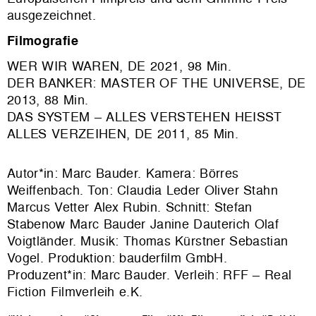
ausgezeichnet.
Filmografie
WER WIR WAREN
, DE 2021, 98 Min.
DER BANKER: MASTER OF THE UNIVERSE
, DE
2013, 88 Min.
DAS SYSTEM – ALLES VERSTEHEN HEISST
ALLES VERZEIHEN
, DE 2011, 85 Min.
Autor*in: Marc Bauder. Kamera: Börres
Weiffenbach. Ton: Claudia Leder Oliver Stahn
Marcus Vetter Alex Rubin. Schnitt: Stefan
Stabenow Marc Bauder Janine Dauterich Olaf
Voigtländer. Musik: Thomas Kürstner Sebastian
Vogel. Produktion: bauderfilm GmbH.
Produzent*in: Marc Bauder. Verleih: RFF – Real
Fiction Filmverleih e.K.