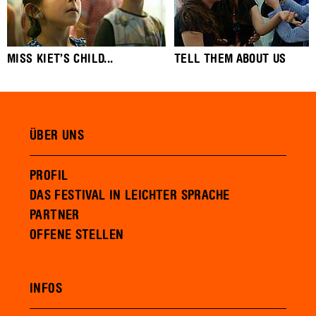
MISS KIET’S CHILD...
TELL THEM ABOUT US
ÜBER UNS
PROFIL
DAS FESTIVAL IN LEICHTER SPRACHE
PARTNER
OFFENE STELLEN
INFOS