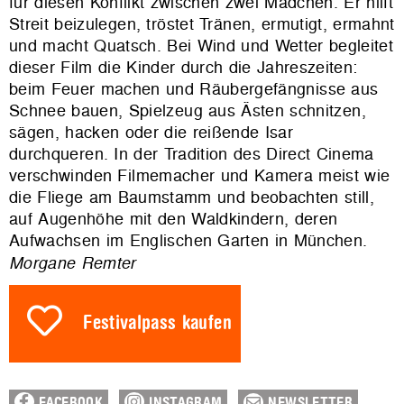
für diesen Konflikt zwischen zwei Mädchen. Er hilft
Streit beizulegen, tröstet Tränen, ermutigt, ermahnt
und macht Quatsch. Bei Wind und Wetter begleitet
dieser Film die Kinder durch die Jahreszeiten:
beim Feuer machen und Räubergefängnisse aus
Schnee bauen, Spielzeug aus Ästen schnitzen,
sägen, hacken oder die reißende Isar
durchqueren. In der Tradition des Direct Cinema
verschwinden Filmemacher und Kamera meist wie
die Fliege am Baumstamm und beobachten still,
auf Augenhöhe mit den Waldkindern, deren
Aufwachsen im Englischen Garten in München.
Morgane Remter
Festivalpass kaufen
FACEBOOK
INSTAGRAM
NEWSLETTER