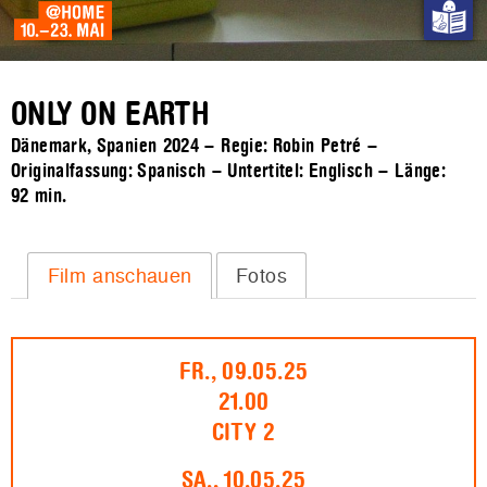
ONLY ON EARTH
Dänemark, Spanien 2024 – Regie: Robin Petré –
Originalfassung: Spanisch – Untertitel: Englisch – Länge:
92 min.
Film anschauen
Fotos
FR., 09.05.25
21.00
CITY 2
SA., 10.05.25