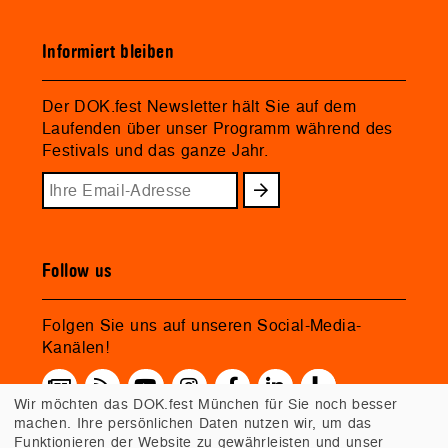
Informiert bleiben
Der DOK.fest Newsletter hält Sie auf dem
Laufenden über unser Programm während des
Festivals und das ganze Jahr.
Follow us
Folgen Sie uns auf unseren Social-Media-
Kanälen!
Wir möchten das DOK.fest München für Sie noch besser
machen. Ihre persönlichen Daten nutzen wir, um das
Funktionieren der Website zu gewährleisten und unser