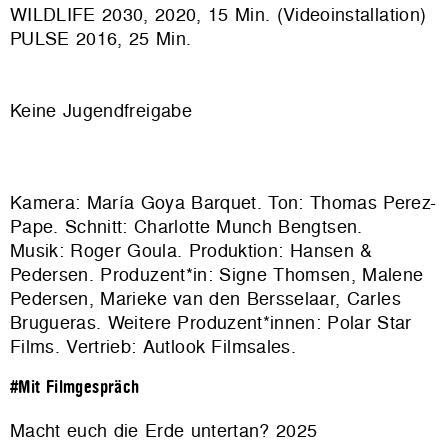
WILDLIFE 2030, 2020, 15 Min. (Videoinstallation)
PULSE 2016, 25 Min.
Keine Jugendfreigabe
Kamera: María Goya Barquet. Ton: Thomas Perez-
Pape. Schnitt: Charlotte Munch Bengtsen.
Musik: Roger Goula. Produktion:
Hansen &
Pedersen
. Produzent*in: Signe Thomsen, Malene
Pedersen, Marieke van den Bersselaar, Carles
Brugueras. Weitere Produzent*innen: Polar Star
Films. Vertrieb:
Autlook Filmsales
.
#Mit Filmgespräch
Macht euch die Erde untertan? 2025