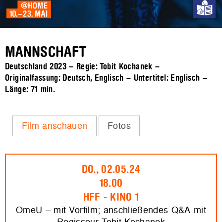
MANNSCHAFT
Deutschland 2023 – Regie: Tobit Kochanek –
Originalfassung: Deutsch, Englisch – Untertitel: Englisch –
Länge:
71 min.
Film anschauen
Fotos
DO., 02.05.24
18.00
HFF - KINO 1
OmeU – mit Vorfilm; anschließendes Q&A mit
Regisseur Tobit Kochanek