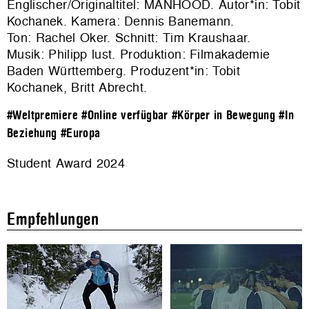
Englischer/Originaltitel: MANHOOD. Autor*in: Tobit
Kochanek. Kamera: Dennis Banemann.
Ton: Rachel Oker. Schnitt: Tim Kraushaar.
Musik: Philipp lust. Produktion: Filmakademie
Baden Württemberg. Produzent*in: Tobit
Kochanek, Britt Abrecht.
#Weltpremiere
#Online verfügbar
#Körper in Bewegung
#In
Beziehung
#Europa
Student Award 2024
Empfehlungen