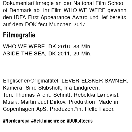
Dokumentarfilmregie an der National Film School
of Denmark ab. Ihr Film WHO WE WERE gewann
den IDFA First Appearance Award und lief bereits
auf dem DOK.fest München 2017.
Filmografie
WHO WE WERE, DK 2016, 83 Min.
ASIDE THE SEA, DK 2011, 29 Min.
Englischer/Originaltitel: LEVER ELSKER SAVNER.
Kamera: Sine Skibsholt, Ina Lindgreen.
Ton: Thomas Arent. Schnitt: Rebekka Lønqvist.
Musik: Martin Juel Dirkov. Produktion:
Made in
Copenhagen ApS
. Produzent*in: Helle Faber.
#Nordeuropa
#Held.innenreise
#DOK.4teens