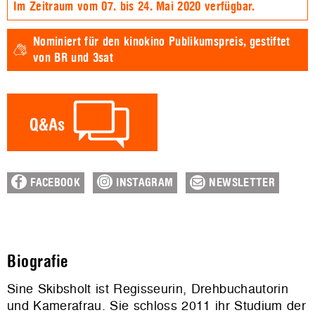
Im Zeitraum vom 07. bis 24. Mai 2020 verfügbar.
Nominiert für den
kinokino Publikumspreis,
gestiftet
von BR und 3sat
FACEBOOK
INSTAGRAM
NEWSLETTER
Biografie
Sine Skibsholt ist Regisseurin, Drehbuchautorin
und Kamerafrau. Sie schloss 2011 ihr Studium der