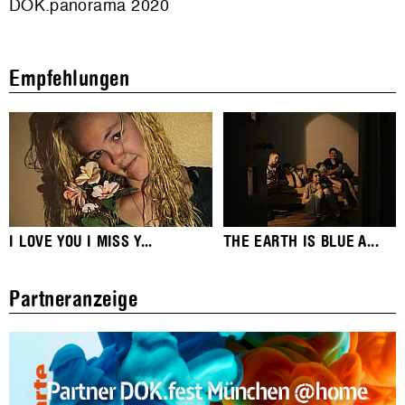
DOK.panorama 2020
Empfehlungen
I LOVE YOU I MISS Y...
THE EARTH IS BLUE A...
Partneranzeige