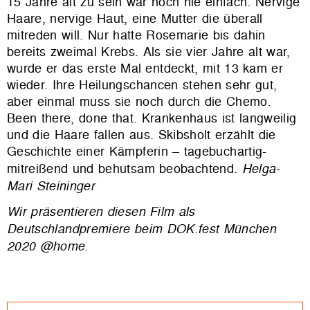
15 Jahre alt zu sein war noch nie einfach: Nervige
Haare, nervige Haut, eine Mutter die überall
mitreden will. Nur hatte Rosemarie bis dahin
bereits zweimal Krebs. Als sie vier Jahre alt war,
wurde er das erste Mal entdeckt, mit 13 kam er
wieder. Ihre Heilungschancen stehen sehr gut,
aber einmal muss sie noch durch die Chemo.
Been there, done that. Krankenhaus ist langweilig
und die Haare fallen aus. Skibsholt erzählt die
Geschichte einer Kämpferin – tagebuchartig-
mitreißend und behutsam beobachtend.
Helga-
Mari Steininger
Wir präsentieren diesen Film als
Deutschlandpremiere beim DOK.fest München
2020 @home.