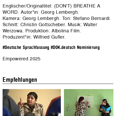
Englischer/Originaltitel: (DON'T) BREATHE A
WORD. Autor*in: Georg Lembergh.
Kamera: Georg Lembergh. Ton: Stefano Bernardi.
Schnitt: Christin Gottscheber. Musik: Walter
Werzowa. Produktion:
Albolina Film
.
Produzent*in: Wilfried Gufler.
#Deutsche Sprachfassung
#DOK.deutsch Nominierung
Empowered 2025
Empfehlungen