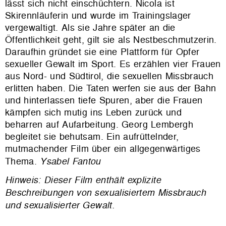
lässt sich nicht einschüchtern. Nicola ist
Skirennläuferin und wurde im Trainingslager
vergewaltigt. Als sie Jahre später an die
Öffentlichkeit geht, gilt sie als Nestbeschmutzerin.
Daraufhin gründet sie eine Plattform für Opfer
sexueller Gewalt im Sport.
Es erzählen v
ier Frauen
aus Nord- und Südtirol, die sexuellen Missbrauch
erlitten haben. Die Taten werfen sie aus der Bahn
und hinterlassen tiefe Spuren, aber die Frauen
kämpfen sich mutig ins Leben zurück und
beharren auf Aufarbeitung. Georg Lembergh
begleitet sie behutsam. Ein aufrüttelnder,
mutmachender Film über ein allgegenwärtiges
Thema.
Ysabel Fantou
Hinweis: Dieser Film enthält explizite
Beschreibungen von sexualisiertem Missbrauch
und sexualisierter Gewalt.