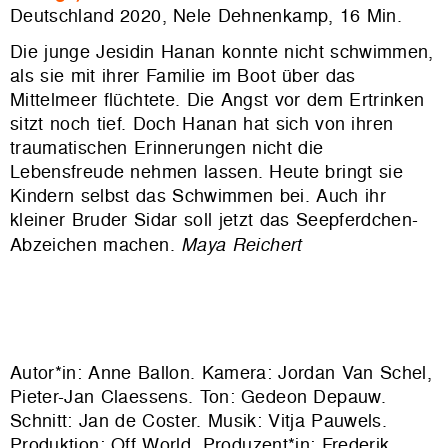
Deutschland 2020, Nele Dehnenkamp, 16 Min.
Die junge Jesidin Hanan konnte nicht schwimmen,
als sie mit ihrer Familie im Boot über das
Mittelmeer flüchtete. Die Angst vor dem Ertrinken
sitzt noch tief. Doch Hanan hat sich von ihren
traumatischen Erinnerungen nicht die
Lebensfreude nehmen lassen. Heute bringt sie
Kindern selbst das Schwimmen bei. Auch ihr
kleiner Bruder Sidar soll jetzt das Seepferdchen-
Abzeichen machen.
Maya Reichert
Autor*in: Anne Ballon. Kamera: Jordan Van Schel,
Pieter-Jan Claessens. Ton: Gedeon Depauw.
Schnitt: Jan de Coster. Musik: Vitja Pauwels.
Produktion:
Off World
. Produzent*in: Frederik