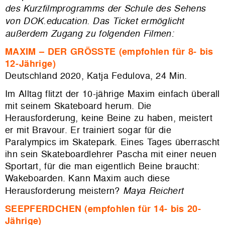
des Kurzfilmprogramms der Schule des Sehens
von DOK.education.
Das Ticket ermöglicht
außerdem Zugang zu folgenden Filmen:
MAXIM – DER GRÖSSTE (empfohlen für 8- bis
12-Jährige)
Deutschland 2020, Katja Fedulova, 24 Min.
Im Alltag flitzt der 10-jährige Maxim einfach überall
mit seinem Skateboard herum. Die
Herausforderung, keine Beine zu haben, meistert
er mit Bravour. Er trainiert sogar für die
Paralympics im Skatepark. Eines Tages überrascht
ihn sein Skateboardlehrer Pascha mit einer neuen
Sportart, für die man eigentlich Beine braucht:
Wakeboarden. Kann Maxim auch diese
Herausforderung meistern?
Maya Reichert
SEEPFERDCHEN (empfohlen für 14- bis 20-
Jährige)