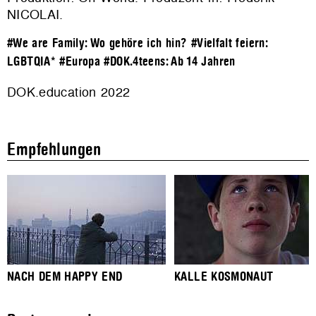
NICOLAI.
#We are Family: Wo gehöre ich hin?
#Vielfalt feiern:
LGBTQIA*
#Europa
#DOK.4teens: Ab 14 Jahren
DOK.education 2022
Empfehlungen
NACH DEM HAPPY END
KALLE KOSMONAUT