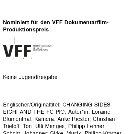
Nominiert für den VFF Dokumentarfilm-
Produktionspreis
Keine Jugendfreigabe
Englischer/Originaltitel: CHANGING SIDES –
EICHI AND THE FC PIO. Autor*in: Loraine
Blumenthal. Kamera: Anke Riester, Christian
Trieloff. Ton: Ulli Menges, Philipp Lehner.
Schnitt: Johannes Girke. Musik: Philipp Krätzer.