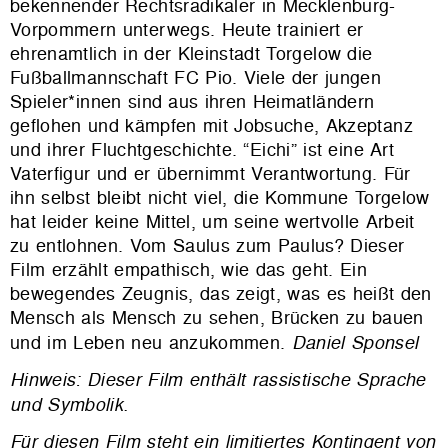
bekennender Rechtsradikaler in Mecklenburg-
Vorpommern unterwegs. Heute trainiert er
ehrenamtlich in der Kleinstadt Torgelow die
Fußballmannschaft FC Pio. Viele der jungen
Spieler*innen sind aus ihren Heimatländern
geflohen und kämpfen mit Jobsuche, Akzeptanz
und ihrer Fluchtgeschichte. “Eichi” ist eine Art
Vaterfigur und er übernimmt Verantwortung. Für
ihn selbst bleibt nicht viel, die Kommune Torgelow
hat leider keine Mittel, um seine wertvolle Arbeit
zu entlohnen. Vom Saulus zum Paulus? Dieser
Film erzählt empathisch, wie das geht. Ein
bewegendes Zeugnis, das zeigt, was es heißt den
Mensch als Mensch zu sehen, Brücken zu bauen
und im Leben neu anzukommen.
Daniel Sponsel
Hinweis: Dieser Film enthält rassistische Sprache
und Symbolik.
Für diesen Film steht ein limitiertes Kontingent von