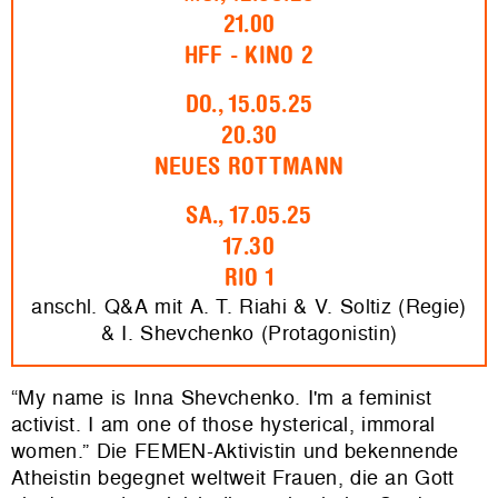
21.00
HFF - KINO 2
DO., 15.05.25
20.30
NEUES ROTTMANN
SA., 17.05.25
17.30
RIO 1
anschl. Q&A mit A. T. Riahi & V. Soltiz (Regie)
& I. Shevchenko (Protagonistin)
“My name is Inna Shevchenko. I'm a feminist
activist. I am one of those hysterical, immoral
women.”
Die FEMEN-Aktivistin und bekennende
Atheistin begegnet weltweit Frauen, die an Gott