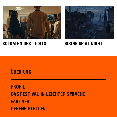
SOLDATEN DES LICHTS
RISING UP AT NIGHT
ÜBER UNS
PROFIL
DAS FESTIVAL IN LEICHTER SPRACHE
PARTNER
OFFENE STELLEN