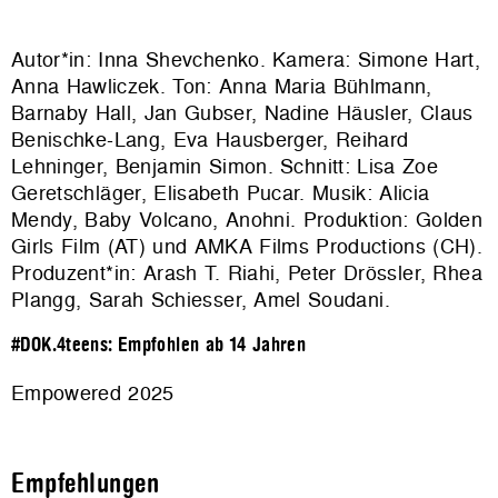
Autor*in: Inna Shevchenko. Kamera: Simone Hart,
Anna Hawliczek. Ton: Anna Maria Bühlmann,
Barnaby Hall, Jan Gubser, Nadine Häusler, Claus
Benischke-Lang, Eva Hausberger, Reihard
Lehninger, Benjamin Simon. Schnitt: Lisa Zoe
Geretschläger, Elisabeth Pucar. Musik: Alicia
Mendy, Baby Volcano, Anohni. Produktion:
Golden
Girls Film (AT) und AMKA Films Productions (CH)
.
Produzent*in: Arash T. Riahi, Peter Drössler, Rhea
Plangg, Sarah Schiesser, Amel Soudani.
#DOK.4teens: Empfohlen ab 14 Jahren
Empowered 2025
Empfehlungen