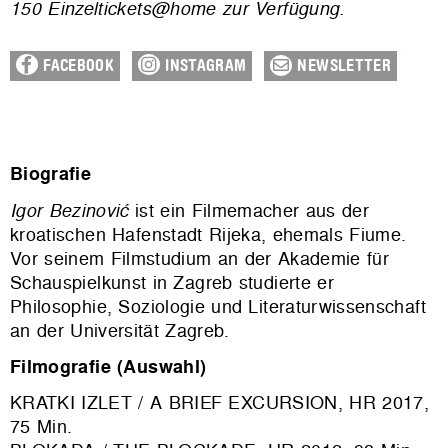
150 Einzeltickets@home zur Verfügung.
FACEBOOK
INSTAGRAM
NEWSLETTER
Biografie
Igor Bezinović
ist ein Filmemacher aus der
kroatischen Hafenstadt Rijeka, ehemals Fiume.
Vor seinem Filmstudium an der Akademie für
Schauspielkunst in Zagreb studierte er
Philosophie, Soziologie und Literaturwissenschaft
an der Universität Zagreb.
Filmografie (Auswahl)
KRATKI IZLET / A BRIEF EXCURSION, HR 2017,
75 Min.