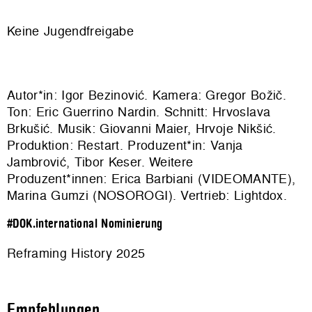
Keine Jugendfreigabe
Autor*in: Igor Bezinović. Kamera: Gregor Božič.
Ton: Eric Guerrino Nardin. Schnitt: Hrvoslava
Brkušić. Musik: Giovanni Maier, Hrvoje Nikšić.
Produktion:
Restart
. Produzent*in: Vanja
Jambrović, Tibor Keser. Weitere
Produzent*innen: Erica Barbiani (VIDEOMANTE),
Marina Gumzi (NOSOROGI). Vertrieb:
Lightdox
.
#DOK.international Nominierung
Reframing History 2025
Empfehlungen