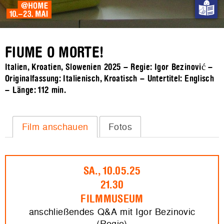
FIUME O MORTE!
Italien, Kroatien, Slowenien 2025 – Regie: Igor Bezinović –
Originalfassung: Italienisch, Kroatisch – Untertitel: Englisch
– Länge:
112 min.
Film anschauen
Fotos
SA., 10.05.25
21.30
FILMMUSEUM
anschließendes Q&A mit Igor Bezinovic
(Regie)