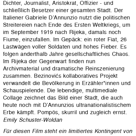
Dichter, Journalist, Aristokrat, Offizier - und
schließlich Besetzer einer gesamten Stadt. Der
Italiener Gabriele D’Annunzio nutzt die politischen
Streitereien nach Ende des Ersten Weltkriegs, um
im September 1919 nach Rijeka, damals noch
Fiume, einzufallen. Im Gepäck: ein roter Fiat, 26
Lastwägen voller Soldaten und hohes Fieber. Es
folgen anderthalb Jahre gesellschaftliches Chaos.
Im Rijeka der Gegenwart finden nun
Archivmaterial und dramatische Reinszenierung
zusammen. Bezinovićs kollaboratives Projekt
verwandelt die Bevölkerung in Erzähler*innen und
Schauspielende. Die lebendige, multimediale
Collage zeichnet das Bild einer Stadt, die auch
heute noch mit D’Annunzios ultranationalistischem
Erbe kämpft. Pompös, skurril und zugleich ernst.
Emily Schuster-Woldan
Für diesen Film steht ein limitiertes Kontingent von