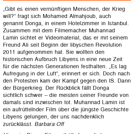
„Gibt es einen vernünftigen Menschen, der Krieg
will?“ fragt sich Mohamed Almahjoub, auch
genannt Donga, in einem Hotelzimmer in Istanbul.
Zusammen mit dem Filmemacher Muhannad
Lamin sichtet er Videomaterial, das er mit seinem
Freund Ali seit Beginn der libyschen Revolution
2011 aufgenommen hat. Sie wollten den
historischen Aufbruch Libyens in eine neue Zeit
für die nächsten Generationen festhalten. „Es lag
Aufregung in der Luft“, erinnert er sich. Doch nach
den Protesten kam der Kampf gegen den IS. Dann
der Bürgerkrieg. Der Rückblick fällt Donga
sichtlich schwer
–
die meisten seiner Freunde von
damals sind inzwischen tot. Muhannad Lamin ist
ein aufrüttelnder Film über die jüngste Geschichte
Libyens gelungen, der uns nachdenklich
zurücklässt.
Barbara Off