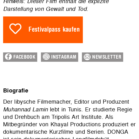
Hinweis: Dieser Film enthält die explizite
Darstellung von Gewalt und Tod.
Festivalpass kaufen
FACEBOOK
INSTAGRAM
NEWSLETTER
Biografie
Der libysche Filmemacher, Editor und Produzent
Muhannad
Lami
n
lebt in Tunis. Er studierte Regie
und Drehbuch am Tripolis Art Institute. Als
Mitbegründer von Khayal Productions produziert er
dokumentarische Kurzfilme und Serien. DONGA