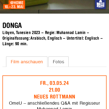
DONGA
Libyen, Tunesien 2023 – Regie: Muhannad Lamin –
Originalfassung: Arabisch, Englisch – Untertitel: Englisch –
Länge:
90 min.
Film anschauen
Fotos
FR., 03.05.24
21.00
NEUES ROTTMANN
OmeU – anschließendes Q&A mit Regisseur
Muhannad Lamin