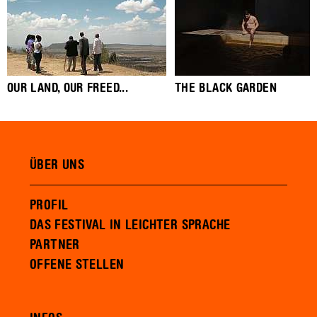
OUR LAND, OUR FREED...
THE BLACK GARDEN
ÜBER UNS
PROFIL
DAS FESTIVAL IN LEICHTER SPRACHE
PARTNER
OFFENE STELLEN