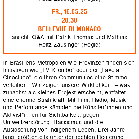
FR., 16.05.25
20.30
BELLEVUE DI MONACO
anschl. Q&A mit Patrik Thomas und Mathias
Reitz Zausinger (Regie)
In Brasiliens Metropolen wie Provinzen finden sich
Initiativen wie „TV Kilombo“ oder der „Favela
Cineclube“, die ihren Communities eine Stimme
verleihen. „Wir zeigen unsere Wirklichkeit“ – was
zunächst als kleines Projekt erscheint, entfaltet
eine enorme Strahlkraft. Mit Film, Radio, Musik
und Performance kämpfen die Künstler*innen und
Aktivist*innen für Sichtbarkeit, gegen
Umweltzerstörung, Rassismus und die
Auslöschung von indigenem Leben. Drei Jahre
lang, größtenteils unter der rechten Regierung