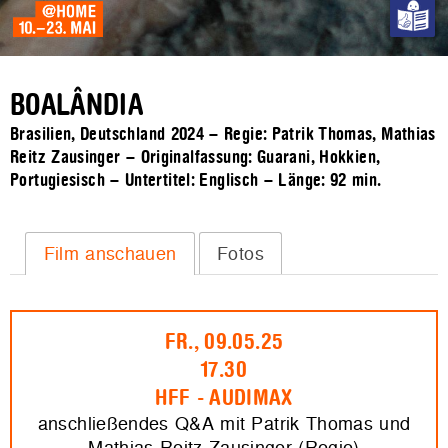
BOALÂNDIA
Brasilien, Deutschland 2024 – Regie: Patrik Thomas, Mathias
Reitz Zausinger – Originalfassung: Guarani, Hokkien,
Portugiesisch – Untertitel: Englisch – Länge:
92 min.
Film anschauen
Fotos
FR., 09.05.25
17.30
HFF - AUDIMAX
anschließendes Q&A mit Patrik Thomas und
Mathias Reitz Zausinger (Regie)