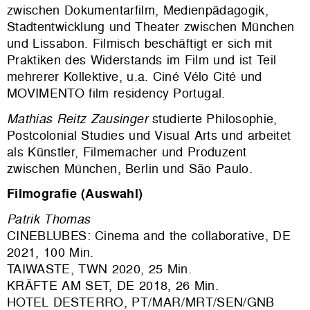
zwischen Dokumentarfilm, Medienpädagogik,
Stadtentwicklung und Theater zwischen München
und Lissabon. Filmisch beschäftigt er sich mit
Praktiken des Widerstands im Film und ist Teil
mehrerer Kollektive, u.a. Ciné Vélo Cité und
MOVIMENTO film residency Portugal.
Mathias Reitz Zausinger
studierte Philosophie,
Postcolonial Studies und Visual Arts und arbeitet
als Künstler, Filmemacher und Produzent
zwischen München, Berlin und São Paulo.
Filmografie (Auswahl)
Patrik Thomas
CINEBLUBES: Cinema and the collaborative, DE
2021, 100 Min.
TAIWASTE, TWN 2020, 25 Min.
KRÄFTE AM SET, DE 2018, 26 Min.
HOTEL DESTERRO, PT/MAR/MRT/SEN/GNB