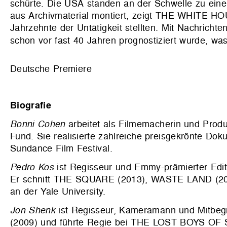
schürte. Die USA standen an der Schwelle zu einer
aus Archivmaterial montiert, zeigt THE WHITE HO
Jahrzehnte der Untätigkeit stellten. Mit Nachrich
schon vor fast 40 Jahren prognostiziert wurde, was 
Deutsche Premiere
Biografie
Bonni Cohen
arbeitet als Filmemacherin und Produ
Fund. Sie realisierte zahlreiche preisgekrönte D
Sundance Film Festival.
Pedro Kos
ist Regisseur und Emmy-prämierter Edi
Er schnitt THE SQUARE (2013), WASTE LAND (201
an der Yale University.
Jon
Shenk
ist Regisseur, Kameramann und Mitbegr
(2009) und führte Regie bei THE LOST BOYS OF