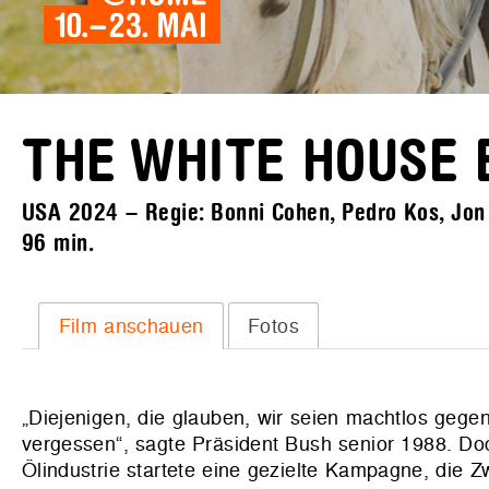
THE WHITE HOUSE 
USA 2024 – Regie: Bonni Cohen, Pedro Kos, Jon S
96 min.
Film anschauen
Fotos
„Diejenigen, die glauben, wir seien machtlos geg
vergessen“, sagte Präsident Bush senior 1988. Doc
Ölindustrie startete eine gezielte Kampagne, die Z