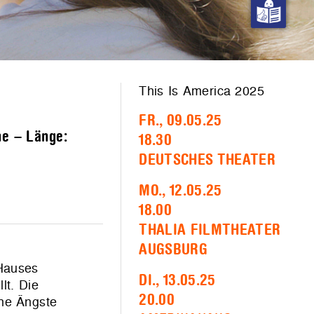
This Is America 2025
FR., 09.05.25
ne – Länge:
18.30
DEUTSCHES THEATER
MO., 12.05.25
18.00
THALIA FILMTHEATER
AUGSBURG
 Hauses
DI., 13.05.25
lt. Die
20.00
che Ängste