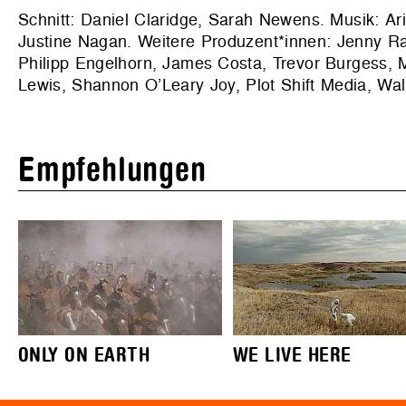
Schnitt: Daniel Claridge, Sarah Newens. Musik: Ar
Justine Nagan. Weitere Produzent*innen: Jenny Ras
Philipp Engelhorn, James Costa, Trevor Burgess, 
Lewis, Shannon O’Leary Joy, Plot Shift Media, Wal
Empfehlungen
ONLY ON EARTH
WE LIVE HERE