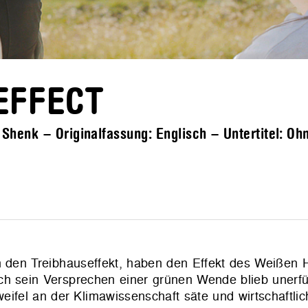
EFFECT
henk – Originalfassung: Englisch – Untertitel: Oh
en den Treibhauseffekt, haben den Effekt des Weißen
h sein Versprechen einer grünen Wende blieb unerfül
weifel an der Klimawissenschaft säte und wirtschaftli