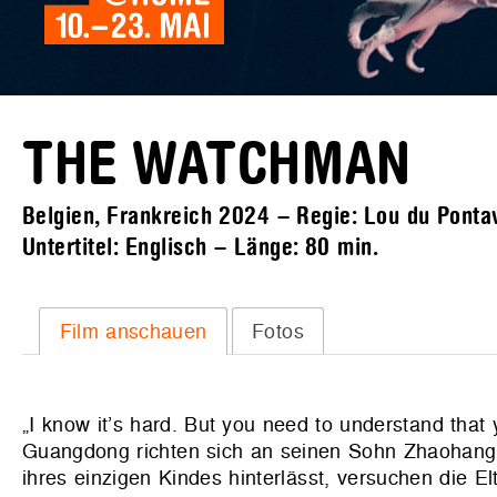
THE WATCHMAN
Belgien, Frankreich 2024 – Regie: Lou du Pontav
Untertitel: Englisch – Länge:
80 min.
Film anschauen
Fotos
„I know it’s hard. But you need to understand that
Guangdong richten sich an seinen Sohn Zhaohang, 
ihres einzigen Kindes hinterlässt, versuchen die E