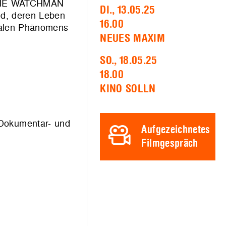
THE WATCHMAN
DI., 13.05.25
und, deren Leben
16.00
rsalen Phänomens
NEUES MAXIM
SO., 18.05.25
18.00
KINO SOLLN
Dokumentar- und
Aufgezeichnetes
Filmgespräch