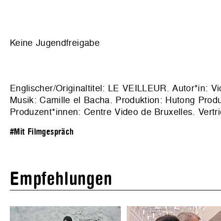
Keine Jugendfreigabe
Englischer/Originaltitel: LE VEILLEUR. Autor*in: V
Musik: Camille el Bacha. Produktion:
Hutong Produ
Produzent*innen: Centre Video de Bruxelles. Vertr
#Mit Filmgespräch
Empfehlungen