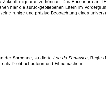
re Zukunft migrieren zu können.
Das Besondere an 
 stehen hier die zurückgebliebenen Eltern im Vordergr
 seine ruhige und präzise Beobachtung eines unive
an der Sorbonne, studierte
Lou du Pontavice,
Regie (
ie
als Drehbuchautorin und Filmemacherin.