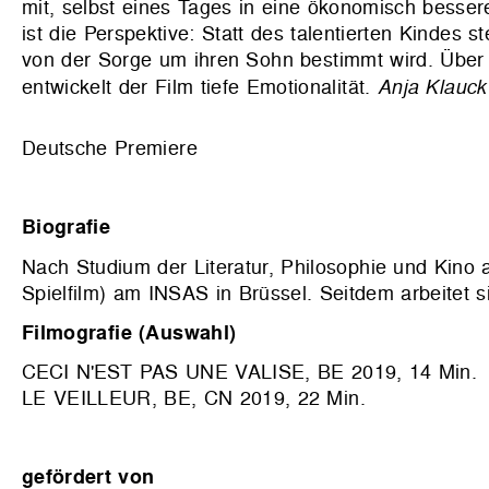
mit, selbst eines Tages in eine ökonomisch besse
ist die Perspektive: Statt des talentierten Kindes
von der Sorge um ihren Sohn bestimmt wird. Über
entwickelt der Film tiefe Emotionalität.
Anja Klauck
Deutsche Premiere
Biografie
Nach Studium der Literatur, Philosophie und Kino 
Spielfilm) am INSAS in Brüssel. Seitdem arbeitet s
Filmografie (Auswahl)
CECI N'EST PAS UNE VALISE, BE 2019, 14 Min.
LE VEILLEUR, BE, CN 2019, 22 Min.
gefördert von