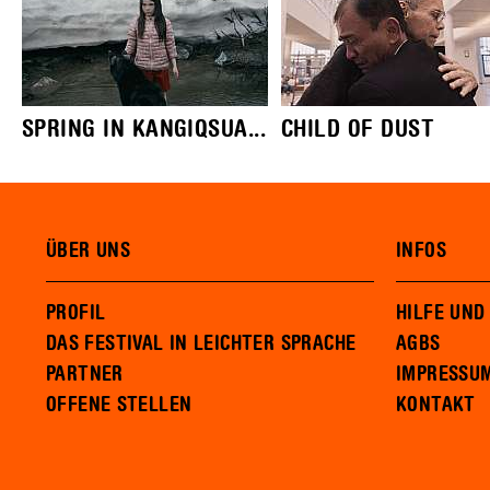
SPRING IN KANGIQSUA...
CHILD OF DUST
ÜBER UNS
INFOS
PROFIL
HILFE UND
DAS FESTIVAL IN LEICHTER SPRACHE
AGBS
PARTNER
IMPRESSU
OFFENE STELLEN
KONTAKT