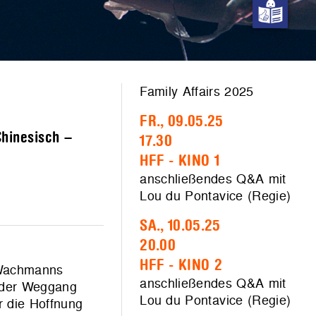
Family Affairs 2025
FR., 09.05.25
Chinesisch –
17.30
HFF - KINO 1
anschließendes Q&A mit
Lou du Pontavice (Regie)
SA., 10.05.25
20.00
HFF - KINO 2
n Wachmanns
anschließendes Q&A mit
e der Weggang
Lou du Pontavice (Regie)
r die Hoffnung