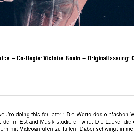
ice – Co-Regie: Victoire Bonin – Originalfassung: 
 you’re doing this for later.” Die Worte des einfache
der in Estland Musik studieren wird. Die Lücke, di
ltern mit Videoanrufen zu füllen. Dabei schwingt imme