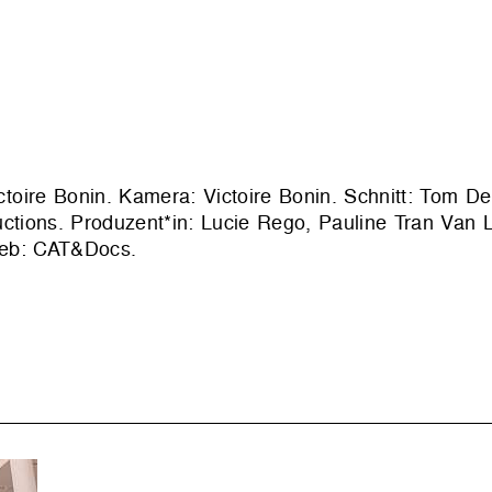
ictoire Bonin. Kamera: Victoire Bonin. Schnitt: Tom De
ctions
. Produzent*in: Lucie Rego, Pauline Tran Van L
ieb:
CAT&Docs
.