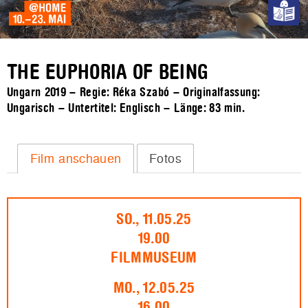
THE EUPHORIA OF BEING
Ungarn 2019 – Regie: Réka Szabó – Originalfassung:
Ungarisch – Untertitel: Englisch – Länge:
83 min.
Film anschauen
Fotos
SO., 11.05.25
19.00
FILMMUSEUM
MO., 12.05.25
16.00