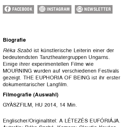
FACEBOOK
INSTAGRAM
NEWSLETTER
Biografie
Réka Szabó
ist künstlerische Leiterin einer der
bedeutendsten Tanztheatergruppen Ungarns.
Einige ihrer experimentellen Filme wie
MOURNING wurden auf verschiedenen Festivals
gezeigt. THE EUPHORIA OF BEING ist ihr erster
dokumentarischer Langfilm.
Filmografie (Auswahl)
GYÀSZFILM, HU 2014, 14 Min.
Englischer/Originaltitel: A LÉTEZÉS EUFÓRIÁJA.