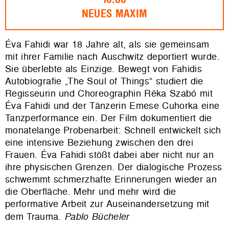
NEUES MAXIM
Éva Fahidi war 18 Jahre alt, als sie gemeinsam
mit ihrer Familie nach Auschwitz deportiert wurde.
Sie überlebte als Einzige. Bewegt von Fahidis
Autobiografie „The Soul of Things“ studiert die
Regisseurin und Choreographin Réka Szabó mit
Éva Fahidi und der Tänzerin Emese Cuhorka eine
Tanzperformance ein. Der Film dokumentiert die
monatelange Probenarbeit: Schnell entwickelt sich
eine intensive Beziehung zwischen den drei
Frauen. Éva Fahidi stößt dabei aber nicht nur an
ihre physischen Grenzen. Der dialogische Prozess
schwemmt schmerzhafte Erinnerungen wieder an
die Oberfläche. Mehr und mehr wird die
performative Arbeit zur Auseinandersetzung mit
dem Trauma.
Pablo Bücheler