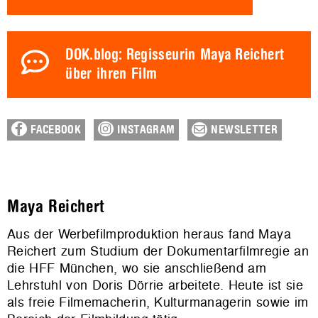
DOK.blog: Regisseurin Maya Reichert
über ihren Film
FACEBOOK
INSTAGRAM
NEWSLETTER
Maya Reichert
Aus der Werbefilmproduktion heraus fand Maya
Reichert zum Studium der Dokumentarfilmregie an
die HFF München, wo sie anschließend am
Lehrstuhl von Doris Dörrie arbeitete. Heute ist sie
als freie Filmemacherin, Kulturmanagerin sowie im