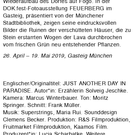
Wiederaufbau des Dorfes auf Fogo. In der
DOK.fest-Fotoausstellung FEUERBERG im
Gasteig, präsentiert von der Münchener
Stadtbibliothek, zeigen seine eindrucksvollen
Bilder die Ruinen der verschütteten Häuser, die zu
Stein erstarrten Wogen der Lava durchbrochen
vom frischen Grün neu entstehender Pflanzen.
26. April – 19. Mai 2019, Gasteig München
Englischer/Originaltitel: JUST ANOTHER DAY IN
PARADISE. Autor*in: Erzählerin Solveig Jeschke.
Kamera: Marcus Winterbauer. Ton: Moritz
Springer. Schnitt: Frank Müller.
Musik: Superstrings, Maria Rui. Sounddesign
Clemens Becker. Produktion:
R&S Filmproduktion,
Fruitmarket Filmproduktion, Kaamos Film
.
Produzent*in: Lucia Scharbatke. Weitere