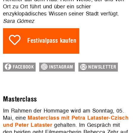
Ort zu Ort führt und über ein schier
enzyklopädisches Wissen seiner Stadt verfügt.
Sara Gómez
Festivalpass kaufen
FACEBOOK
INSTAGRAM
NEWSLETTER
Masterclass
Im Rahmen der Hommage wird am Sonntag, 05.
Mai, eine
Masterclass mit Petra Lataster-Czisch
und Peter Lataster
gehalten. Im Gespräch mit
den beiden geht Filmemacherin Rebecca Zehr auf