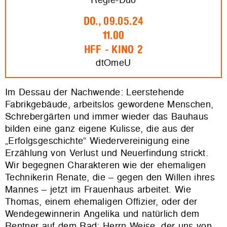
DO., 09.05.24
11.00
HFF - KINO 2
dtOmeU
Im Dessau der Nachwende: Leerstehende
Fabrikgebäude, arbeitslos gewordene Menschen,
Schrebergärten und immer wieder das Bauhaus
bilden eine ganz eigene Kulisse, die aus der
„Erfolgsgeschichte“ Wiedervereinigung eine
Erzählung von Verlust und Neuerfindung strickt.
Wir begegnen Charakteren wie der ehemaligen
Technikerin Renate, die – gegen den Willen ihres
Mannes – jetzt im Frauenhaus arbeitet. Wie
Thomas, einem ehemaligen Offizier, oder der
Wendegewinnerin Angelika und natürlich dem
Rentner auf dem Rad: Herrn Weise, der uns von