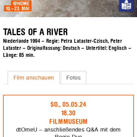
TALES OF A RIVER
Niederlande 1994 – Regie: Petra Lataster-Czisch, Peter
Lataster – Originalfassung: Deutsch – Untertitel: Englisch –
Länge:
85 min.
Film anschauen
Fotos
SO., 05.05.24
18.30
FILMMUSEUM
dtOmeU – anschließendes Q&A mit dem
Regie-Duo