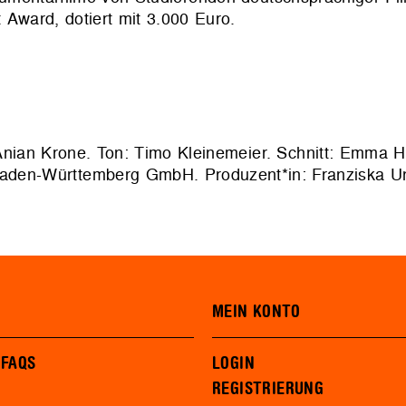
 Award, dotiert mit 3.000 Euro.
Anian Krone. Ton: Timo Kleinemeier. Schnitt: Emma Ho
 Baden-Württemberg GmbH. Produzent*in: Franziska U
MEIN KONTO
 FAQS
LOGIN
REGISTRIERUNG