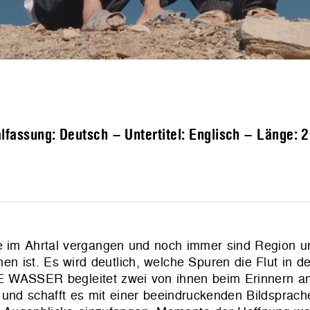
fassung: Deutsch – Untertitel: Englisch – Länge:
2
he im Ahrtal vergangen und noch immer sind Region u
 ist. Es wird deutlich, welche Spuren die Flut in d
E WASSER begleitet zwei von ihnen beim Erinnern an
und schafft es mit einer beeindruckenden Bildsprach