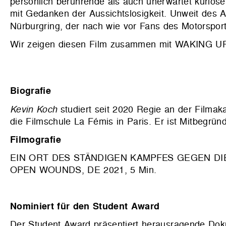
persönlich berührende als auch unerwartet kurios
mit Gedanken der Aussichtslosigkeit. Unweit des A
Nürburgring, der nach wie vor Fans des Motorspor
Wir zeigen diesen Film zusammen mit WAKIN
Biografie
Kevin Koch
studiert seit 2020 Regie an der Film
die Filmschule La Fémis in Paris. Er ist Mitbegrün
Filmografie
EIN ORT DES STÄNDIGEN KAMPFES GEGEN DIE 
OPEN WOUNDS, DE 2021, 5 Min.
Nominiert für den Student Award
Der Student Award präsentiert herausragende Dok