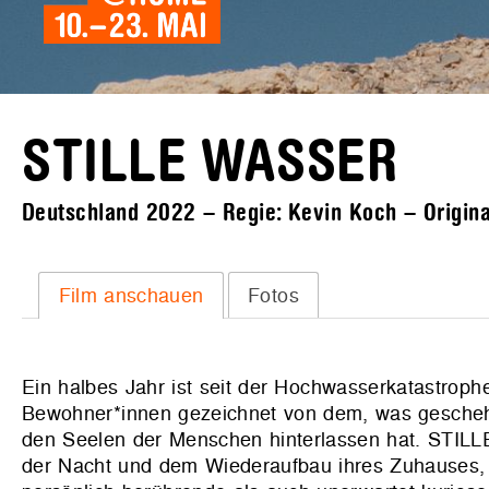
STILLE WASSER
Deutschland 2022 – Regie: Kevin Koch – Original
Film anschauen
Fotos
Ein halbes Jahr ist seit der Hochwasserkatastrop
Bewohner*innen gezeichnet von dem, was geschehen
den Seelen der Menschen hinterlassen hat. STILL
der Nacht und dem Wiederaufbau ihres Zuhauses, 