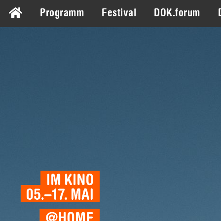
Programm
Festival
DOK.forum