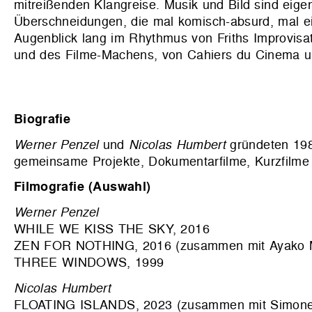
mitreißenden Klangreise. Musik und Bild sind eige
Überschneidungen, die mal komisch-absurd, mal ei
Augenblick lang im Rhythmus von Friths Improvis
und des Filme-Machens, von Cahiers du Cinema unt
Biografie
Werner Penzel
und
Nicolas Humbert
gründeten 198
gemeinsame Projekte, Dokumentarfilme, Kurzfilme u
Filmografie (Auswahl)
Werner Penzel
WHILE WE KISS THE SKY, 2016
ZEN FOR NOTHING, 2016 (zusammen mit Ayako 
THREE WINDOWS, 1999
Nicolas Humbert
FLOATING ISLANDS, 2023 (zusammen mit Simone 