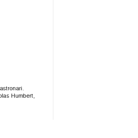
astronari.
colas Humbert,