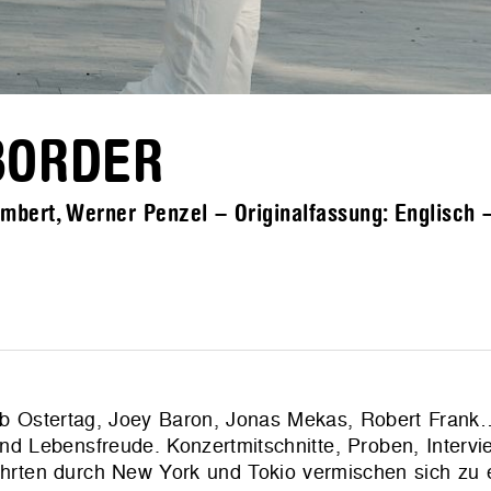
BORDER
bert, Werner Penzel – Originalfassung: Englisch – 
Bob Ostertag, Joey Baron, Jonas Mekas, Robert Frank…
und Lebensfreude. Konzertmitschnitte, Proben, Intervi
ten durch New York und Tokio vermischen sich zu 