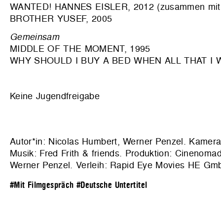
WANTED! HANNES EISLER, 2012 (zusammen mit M
BROTHER YUSEF, 2005
Gemeinsam
MIDDLE OF THE MOMENT, 1995
WHY SHOULD I BUY A BED WHEN ALL THAT I W
Keine Jugendfreigabe
Autor*in: Nicolas Humbert, Werner Penzel. Kamera:
Musik: Fred Frith & friends. Produktion:
Cinenomad 
Werner Penzel. Verleih:
Rapid Eye Movies HE Gm
#Mit Filmgespräch
#Deutsche Untertitel