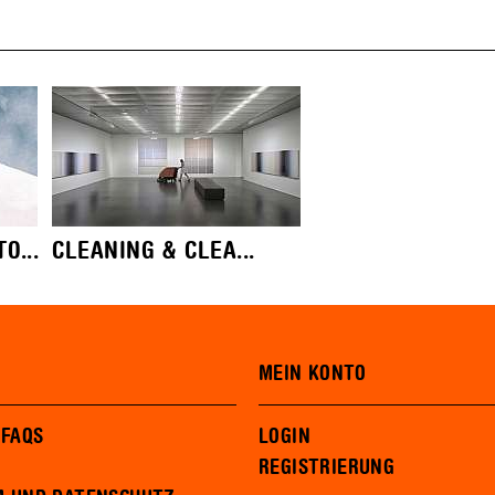
O...
CLEANING & CLEA...
MEIN KONTO
 FAQS
LOGIN
REGISTRIERUNG