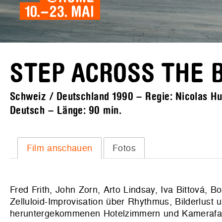
STEP ACROSS THE 
Schweiz / Deutschland 1990 – Regie: Nicolas Hum
Deutsch – Länge:
90 min.
Film anschauen
Fotos
Fred Frith, John Zorn, Arto Lindsay, Iva Bittová, 
Zelluloid-Improvisation über Rhythmus, Bilderlust 
heruntergekommenen Hotelzimmern und Kamerafahr