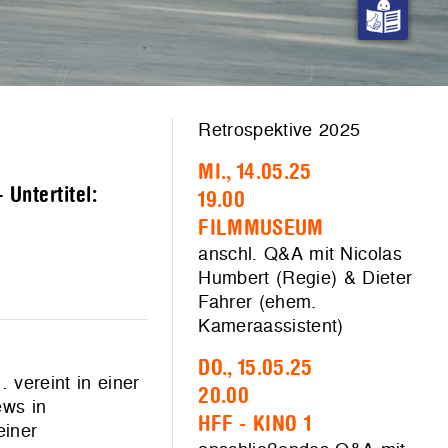
Retrospektive 2025
MI., 14.05.25
Untertitel:
19.00
FILMMUSEUM
anschl. Q&A mit Nicolas
Humbert (Regie) & Dieter
Fahrer (ehem.
Kameraassistent)
DO., 15.05.25
 vereint in einer
20.00
ews in
HFF - KINO 1
einer