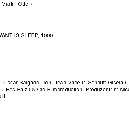
artin Otter)
ANT IS SLEEP, 1999
 Oscar Salgado. Ton: Jean Vapeur. Schnitt: Gisela C
/ Res Balzli & Cie Filmproduction
. Produzent*in: Ni
bH
.