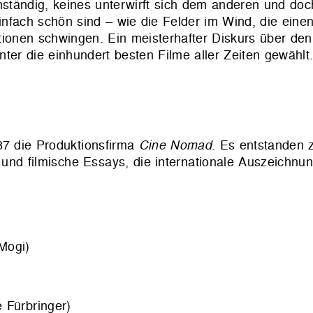
nständig, keines unterwirft sich dem anderen und do
nfach schön sind – wie die Felder im Wind, die ein
ationen schwingen.
Ein meisterhafter Diskurs über den
er die einhundert besten Filme aller Zeiten gewählt
7 die Produktionsfirma
Cine Nomad
. Es entstanden 
nd filmische Essays, die internationale Auszeichnun
Mogi)
Fürbringer)