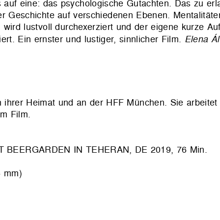
s auf eine: das psychologische Gutachten. Das zu erl
her Geschichte auf verschiedenen Ebenen. Mentalität
wird lustvoll durchexerziert und der eigene kurze Auf
ert. Ein ernster und lustiger, sinnlicher Film.
Elena Ál
in ihrer Heimat und an der HFF München. Sie arbeitet
im Film.
 BEERGARDEN IN TEHERAN, DE 2019, 76 Min.
5 mm)