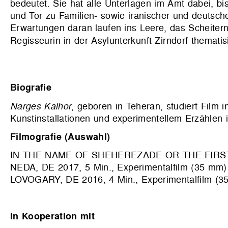
bedeutet. Sie hat alle Unterlagen im Amt dabei, bi
und Tor zu Familien- sowie iranischer und deutsc
Erwartungen daran laufen ins Leere, das Scheitern 
Regisseurin in der Asylunterkunft Zirndorf thematisi
Biografie
Narges Kalhor
, geboren in Teheran, studiert Film 
Kunstinstallationen und experimentellem Erzählen 
Filmografie (Auswahl)
IN THE NAME OF SHEHEREZADE OR THE FIRST
NEDA, DE 2017, 5 Min., Experimentalfilm (35 mm)
LOVOGARY, DE 2016, 4 Min., Experimentalfilm (3
In Kooperation mit