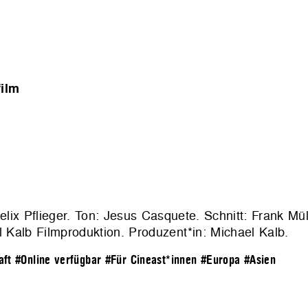
ilm
elix Pflieger. Ton: Jesus Casquete. Schnitt: Frank Mü
l Kalb Filmproduktion. Produzent*in: Michael Kalb.
aft
#Online verfügbar
#Für Cineast*innen
#Europa
#Asien