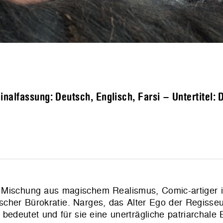
alfassung: Deutsch, Englisch, Farsi – Untertitel: 
n Mischung aus magischem Realismus, Comic-artiger i
scher Bürokratie. Narges, das Alter Ego der Regisseur
bedeutet und für sie eine unerträgliche patriarchale 