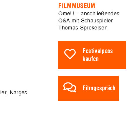
FILMMUSEUM
OmeU – anschließendes
Q&A mit Schauspieler
Thomas Sprekelsen
Festivalpass
kaufen
Filmgespräch
ller, Narges