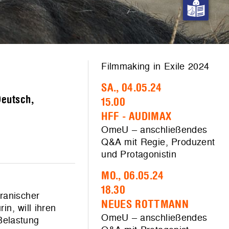
Filmmaking in Exile 2024
SA., 04.05.24
Deutsch,
15.00
HFF - AUDIMAX
OmeU – anschließendes
Q&A mit Regie, Produzent
und Protagonistin
MO., 06.05.24
18.30
ranischer
NEUES ROTTMANN
in, will ihren
OmeU – anschließendes
Belastung