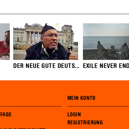
DER NEUE GUTE DEUTS...
EXILE NEVER EN
MEIN KONTO
 FAQS
LOGIN
REGISTRIERUNG