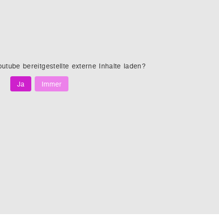
outube
bereitgestellte externe Inhalte laden?
Ja
Immer