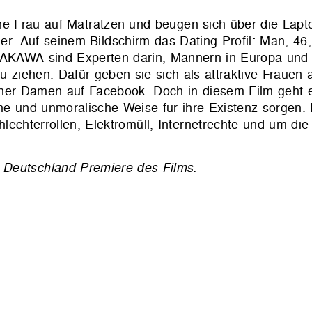
 Frau auf Matratzen und beugen sich über die Lapto
ner. Auf seinem Bildschirm das Dating-Profil: Man, 46,
 SAKAWA sind Experten darin, Männern in Europa und
ziehen. Dafür geben sie sich als attraktive Frauen 
er Damen auf Facebook. Doch in diesem Film geht e
he und unmoralische Weise für ihre Existenz sorgen.
echterrollen, Elektromüll, Internetrechte und um die
 Deutschland-Premiere des Films.