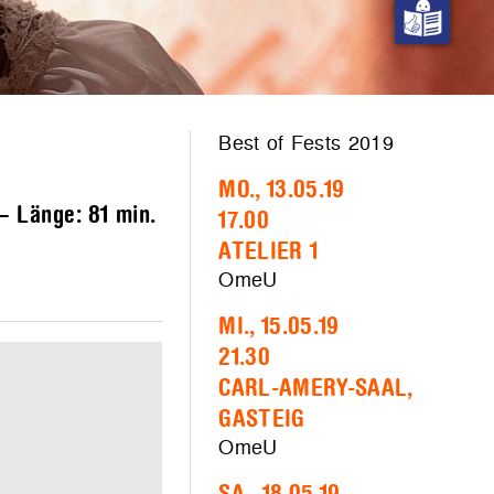
Best of Fests 2019
MO., 13.05.19
 – Länge:
81 min.
17.00
ATELIER 1
OmeU
MI., 15.05.19
21.30
CARL-AMERY-SAAL,
GASTEIG
OmeU