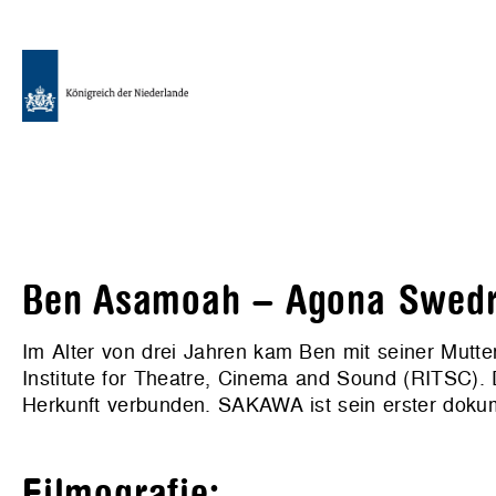
Ben Asamoah – Agona Swedr
Im Alter von drei Jahren kam Ben mit seiner Mutte
Institute for Theatre, Cinema and Sound (RITSC). 
Herkunft verbunden. SAKAWA ist sein erster dokum
Filmografie: