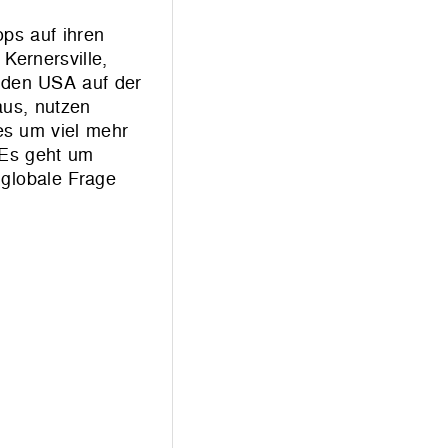
ps auf ihren
 Kernersville,
 den USA auf der
aus, nutzen
s um viel mehr
 Es geht um
 globale Frage