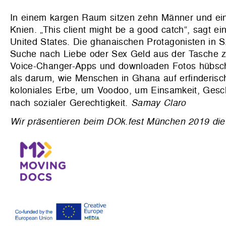
In einem kargen Raum sitzen zehn Männer und eine
Knien. „This client might be a good catch“, sagt ei
United States. Die ghanaischen Protagonisten in
Suche nach Liebe oder Sex Geld aus der Tasche zu 
Voice-Changer-Apps und downloaden Fotos hübsch
als darum, wie Menschen in Ghana auf erfinderisc
koloniales Erbe, um Voodoo, um Einsamkeit, Geschl
nach sozialer Gerechtigkeit.
Samay Claro
Wir präsentieren beim DOk.fest München 2019 die