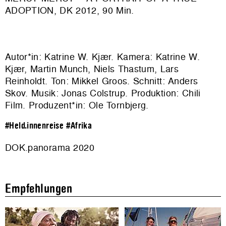
ADOPTION, DK 2012, 90 Min.
Autor*in: Katrine W. Kjær. Kamera: Katrine W.
Kjær, Martin Munch, Niels Thastum, Lars
Reinholdt. Ton: Mikkel Groos. Schnitt: Anders
Skov. Musik: Jonas Colstrup. Produktion:
Chili
Film
. Produzent*in: Ole Tornbjerg.
#Held.innenreise
#Afrika
DOK.panorama 2020
Empfehlungen