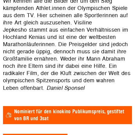
Wir kennen alle die Bilder der um den Sieg
kämpfenden Athlet.innen der Olympischen Spiele
aus dem TV. Hier scheinen alle Sportlerinnen auf
ihre Art gleich auszusehen.
Visiline
Jepkesho
stammt aus einfachen Verhältnissen im
Hochland Kenias und ist eine der weltbesten
Marathonläuferinnen. Die Preisgelder sind jedoch
nicht gerade üppig, dennoch muss sie damit ihre
Großfamilie ernähren. Weder ihr Mann Abraham
noch ihre Eltern sind ihr dabei eine Hilfe. Ein
radikaler Film, der die Kluft zwischen der Welt des
olympischen Spitzensports und dem wahren
Leben offenbart.
Daniel Sponsel
Nominiert für den
kinokino Publikumspreis,
gestiftet
von BR und 3sat