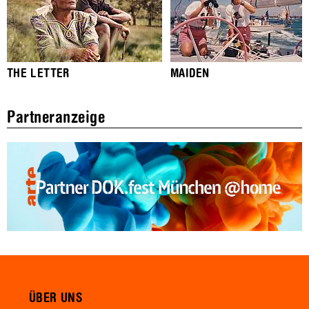
THE LETTER
MAIDEN
Partneranzeige
ÜBER UNS