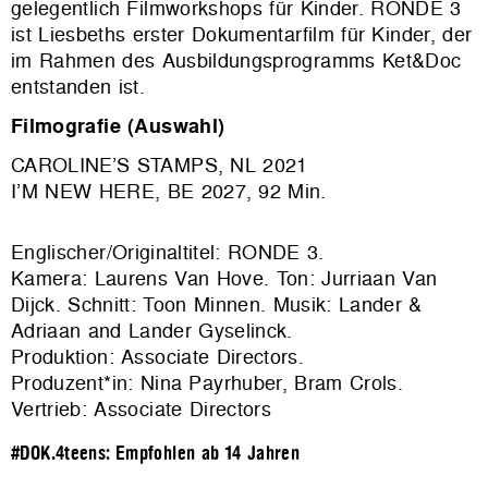
gelegentlich Filmworkshops für Kinder. RONDE 3
ist Liesbeths erster Dokumentarfilm für Kinder, der
im Rahmen des Ausbildungsprogramms Ket&Doc
entstanden ist.
Filmografie (Auswahl)
CAROLINE’S STAMPS, NL 2021
I’M NEW HERE, BE 2027, 92 Min.
Englischer/Originaltitel: RONDE 3.
Kamera: Laurens Van Hove. Ton: Jurriaan Van
Dijck. Schnitt: Toon Minnen. Musik: Lander &
Adriaan and Lander Gyselinck.
Produktion:
Associate Directors
.
Produzent*in: Nina Payrhuber, Bram Crols.
Vertrieb: Associate Directors
#DOK.4teens: Empfohlen ab 14 Jahren