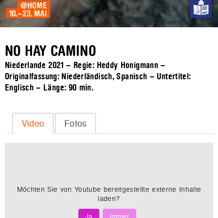
NO HAY CAMINO
Niederlande 2021 – Regie: Heddy Honigmann –
Originalfassung: Niederländisch, Spanisch – Untertitel:
Englisch – Länge:
90 min.
Video
Fotos
Möchten Sie von
Youtube
bereitgestellte externe Inhalte
laden?
Ja
Immer