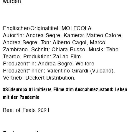
wurden.
Englischer/Originaltitel: MOLECOLA.
Autor*in: Andrea Segre. Kamera: Matteo Calore,
Andrea Segre. Ton: Alberto Cagol, Marco
Zambrano. Schnitt: Chiara Russo. Musik: Teho
Teardo. Produktion:
ZaLab Film
.
Produzent*in: Andrea Segre. Weitere
Produzent*innen: Valentino Girardi (Vulcano).
Vertrieb:
Deckert Distribution
.
#Südeuropa
#Limitierte Filme
#Im Ausnahmezustand: Leben
mit der Pandemie
Best of Fests 2021