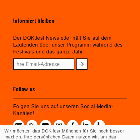
Informiert bleiben
Der DOK.fest Newsletter hält Sie auf dem
Laufenden über unser Programm während des
Festivals und das ganze Jahr.
Follow us
Folgen Sie uns auf unseren Social-Media-
Kanälen!
Wir möchten das DOK.fest München für Sie noch besser
machen. Ihre persönlichen Daten nutzen wir, um das