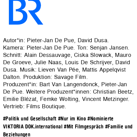
Autor*in: Pieter-Jan De Pue, David Dusa.
Kamera: Pieter-Jan De Pue. Ton: Senjan Jansen.
Schnitt: Alain Dessauvage, Ciska Slowack, Mauro
De Groeve, Julie Naas, Louis De Schrijver, David
Dusa. Musik: Lieven Van Pée, Mattis Appelqvist
Dalton. Produktion:
Savage Film
.
Produzent*in: Bart Van Langendonck, Pieter-Jan
De Pue. Weitere Produzent*innen: Christian Beetz,
Emilie Blézat, Femke Wolting, Vincent Metzinger.
Vertrieb:
Films Boutique
.
#Politik und Gesellschaft
#Nur im Kino
#Nominierte
VIKTORIA DOK.international
#Mit Filmgespräch
#Familie und
Beziehungen