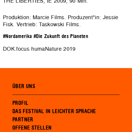
THE LIBERTIES, IE 2009, 90 Min.
Produktion: Marcie Films. Produzent*in: Jessie
Fisk. Vertrieb:
Taskowski Films
.
#Nordamerika
#Die Zukunft des Planeten
DOK.focus humaNature 2019
ÜBER UNS
PROFIL
DAS FESTIVAL IN LEICHTER SPRACHE
PARTNER
OFFENE STELLEN