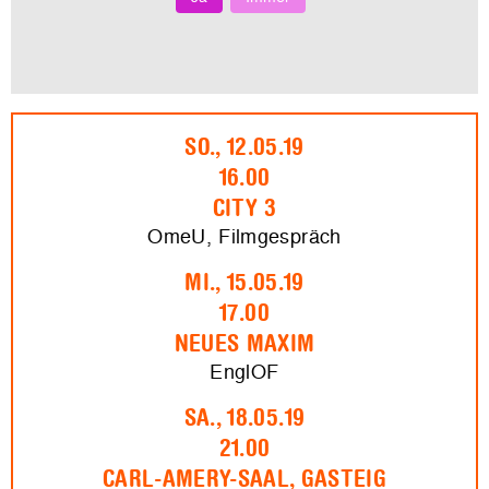
SO., 12.05.19
16.00
CITY 3
OmeU, Filmgespräch
MI., 15.05.19
17.00
NEUES MAXIM
EnglOF
SA., 18.05.19
21.00
CARL-AMERY-SAAL, GASTEIG