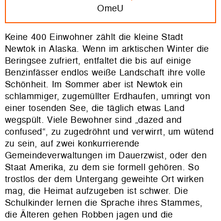
OmeU
Keine 400 Einwohner zählt die kleine Stadt
Newtok in Alaska. Wenn im arktischen Winter die
Beringsee zufriert, entfaltet die bis auf einige
Benzinfässer endlos weiße Landschaft ihre volle
Schönheit. Im Sommer aber ist Newtok ein
schlammiger, zugemüllter Erdhaufen, umringt von
einer tosenden See, die täglich etwas Land
wegspült. Viele Bewohner sind „dazed and
confused“, zu zugedröhnt und verwirrt, um wütend
zu sein, auf zwei konkurrierende
Gemeindeverwaltungen im Dauerzwist, oder den
Staat Amerika, zu dem sie formell gehören. So
trostlos der dem Untergang geweihte Ort wirken
mag, die Heimat aufzugeben ist schwer. Die
Schulkinder lernen die Sprache ihres Stammes,
die Älteren gehen Robben jagen und die