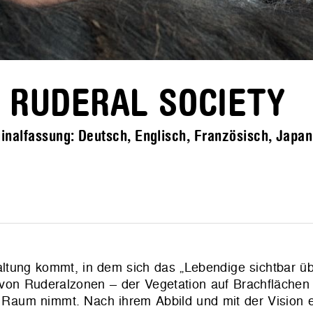
- RUDERAL SOCIETY
nalfassung: Deutsch, Englisch, Französisch, Japani
faltung kommt, in dem sich das „Lebendige sichtbar 
t von Ruderalzonen – der Vegetation auf Brachfläche
en Raum nimmt. Nach ihrem Abbild und mit der Vision e