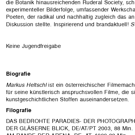
die Botanik hinausreichenden Ruderal Society, schu
experimenteller Bilderfolge, umfassender Werksch
Poeten, der radikal und nachhaltig zugleich das a
Diskussion stellte. Inspirierend und brandaktuell!
S
Keine Jugendfreigabe
Biografie
Markus Heltschl
ist ein österreichischer Filmemach
für seine künstlerisch anspruchsvollen Filme, die 
kunstgeschichtlichen Stoffen auseinandersetzen.
Filografie
DAS BEDROHTE PARADIES- DER PHOTOGRAPH H
DER GLÄSERNE BLICK, DE/AT/PT 2003, 88 Min.