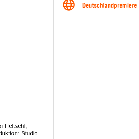
Deutschlandpremiere
i Heltschl,
uktion: Studio