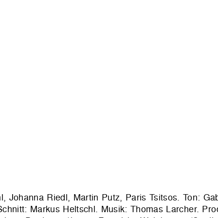
, Johanna Riedl, Martin Putz, Paris Tsitsos. Ton: Gab
chnitt: Markus Heltschl. Musik: Thomas Larcher. Prod