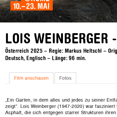
LOIS WEINBERGER 
Österreich 2025 – Regie: Markus Heltschl – Origi
Deutsch, Englisch – Länge:
96 min.
Film anschauen
Fotos
„Ein Garten, in dem alles und jedes zu seiner Ent
zeigt“. Lois Weinberger (1947-2020) war faszinier
Asphalt, die sich entgegen starrer Strukturen ihr