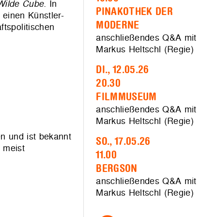
Wilde Cube.
In
PINAKOTHEK DER
 einen Künstler-
MODERNE
tspolitischen
anschließendes Q&A mit
Markus Heltschl (Regie)
DI., 12.05.26
20.30
FILMMUSEUM
anschließendes Q&A mit
Markus Heltschl (Regie)
en und ist bekannt
SO., 17.05.26
, meist
11.00
BERGSON
anschließendes Q&A mit
Markus Heltschl (Regie)