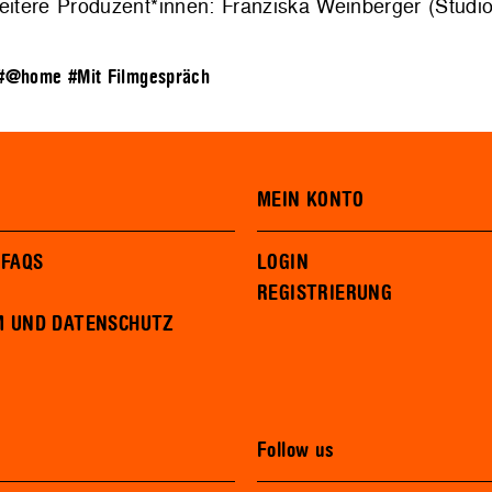
eitere Produzent*innen: Franziska Weinberger (Studio
#@home
#Mit Filmgespräch
MEIN KONTO
 FAQS
LOGIN
REGISTRIERUNG
M UND DATENSCHUTZ
Follow us