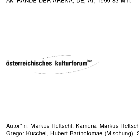
AM RANDE DER ARENA, DE, AT, 1999 83 Min.
Autor*in: Markus Heltschl. Kamera: Markus Heltschl
Gregor Kuschel, Hubert Bartholomae (Mischung). S