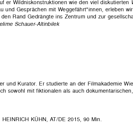
f er Wildniskonstruktionen wie den viel diskutierten
au und Gesprächen mit Weggefährt*innen, erleben wir
n den Rand Gedrängte ins Zentrum und zur gesellschaf
elime Schauer-Altinbilek
er und Kurator. Er studierte an der Filmakademie Wi
sich sowohl mit fiktionalen als auch dokumentarischen
EINRICH KÜHN, AT/DE 2015, 90 Min.