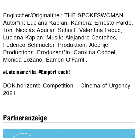
Englischer/Originaltitel: THE SPOKESWOMAN.
Autor*in: Luciana Kaplan. Kamera: Ernesto Pardo.
Ton: Nicolás Aguilar. Schnitt: Valentina Leduc,
Luciana Kaplan. Musik: Alejandro Castaños,
Federico Schmucler. Produktion: Alebrije
Productions. Produzent*in: Carolina Coppel,
Monica Lozano, Eamon O'Farrill.
#Lateinamerika
#Empört euch!
DOK.horizonte Competition – Cinema of Urgency
2021
Partneranzeige