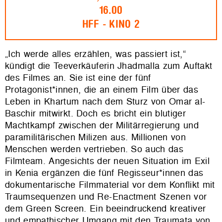
16.00
HFF - KINO 2
„Ich werde alles erzählen, was passiert ist,“
kündigt die Teeverkäuferin Jhadmalla zum Auftakt
des Filmes an. Sie ist eine der fünf
Protagonist*innen, die an einem Film über das
Leben in Khartum nach dem Sturz von Omar al-
Baschir mitwirkt. Doch es bricht ein blutiger
Machtkampf zwischen der Militärregierung und
paramilitärischen Milizen aus. Millionen von
Menschen werden vertrieben. So auch das
Filmteam. Angesichts der neuen Situation im Exil
in Kenia ergänzen die fünf Regisseur*innen das
dokumentarische Filmmaterial vor dem Konflikt mit
Traumsequenzen und Re-Enactment Szenen vor
dem Green Screen. Ein beeindruckend kreativer
und empathischer Umgang mit den Traumata von