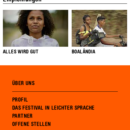
ALLES WIRD GUT
BOALÂNDIA
ÜBER UNS
PROFIL
DAS FESTIVAL IN LEICHTER SPRACHE
PARTNER
OFFENE STELLEN