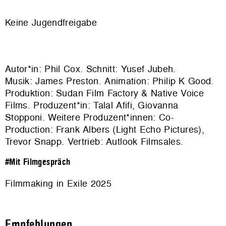
Keine Jugendfreigabe
Autor*in: Phil Cox. Schnitt: Yusef Jubeh.
Musik: James Preston. Animation: Philip K Good.
Produktion:
Sudan Film Factory & Native Voice
Films
. Produzent*in: Talal Afifi, Giovanna
Stopponi. Weitere Produzent*innen: Co-
Production: Frank Albers (Light Echo Pictures),
Trevor Snapp. Vertrieb:
Autlook Filmsales
.
#Mit Filmgespräch
Filmmaking in Exile 2025
Empfehlungen