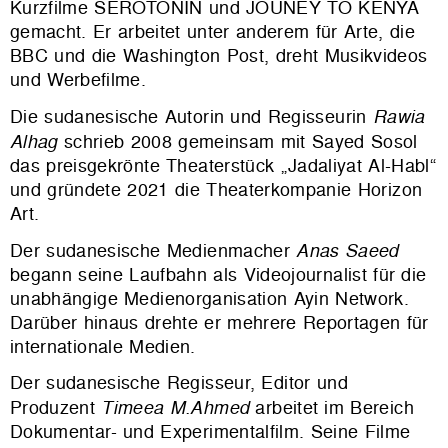
Kurzfilme SEROTONIN und JOUNEY TO KENYA
gemacht. Er arbeitet unter anderem für Arte, die
BBC und die Washington Post, dreht Musikvideos
und Werbefilme.
Die sudanesische Autorin und Regisseurin
Rawia
Alhag
schrieb 2008 gemeinsam mit Sayed Sosol
das preisgekrönte Theaterstück „Jadaliyat Al-Habl“
und gründete 2021 die Theaterkompanie Horizon
Art.
Der sudanesische Medienmacher
Anas Saeed
begann seine Laufbahn als Videojournalist für die
unabhängige Medienorganisation Ayin Network.
Darüber hinaus drehte er mehrere Reportagen für
internationale Medien.
Der sudanesische Regisseur, Editor und
Produzent
Timeea M.Ahmed
arbeitet im Bereich
Dokumentar- und Experimentalfilm. Seine Filme