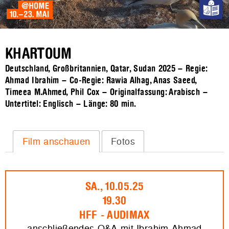
KHARTOUM
Deutschland, Großbritannien, Qatar, Sudan 2025 – Regie:
Ahmad Ibrahim – Co-Regie: Rawia Alhag, Anas Saeed,
Timeea M.Ahmed, Phil Cox – Originalfassung: Arabisch –
Untertitel: Englisch – Länge:
80 min.
Film anschauen
Fotos
SA., 10.05.25
19.30
HFF - AUDIMAX
anschließendes Q&A mit Ibrahim Ahmad