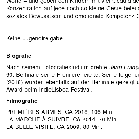
Worte – und geben den Kindern mit viel Geduld de
Konzentration auf jede noch so kleine Geste bele
soziales Bewusstsein und emotionale Kompetenz 
Keine Jugendfreigabe
Biografie
Nach seinem Fotografiestudium drehte
Jean-Franç
60. Berlinale seine Premiere feierte. Seine f
(2018) wurden ebenfalls auf der Berlinale gezeigt
Award beim IndieLisboa Festival
.
Filmografie
PREMIÈRES ARMES, CA 2018, 106 Min.
LA MARCHE À SUIVRE, CA 2014, 76 Min.
LA BELLE VISITE, CA 2009, 80 Min.