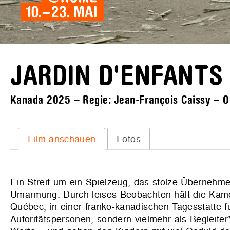
JARDIN D'ENFANTS
Kanada 2025 – Regie: Jean-François Caissy – Ori
Film anschauen
Fotos
Ein Streit um ein Spielzeug, das stolze Übernehm
Umarmung. Durch leises Beobachten hält die Kamer
Québec, in einer franko-kanadischen Tagesstätte fü
Autoritätspersonen, sondern vielmehr als Begleiter