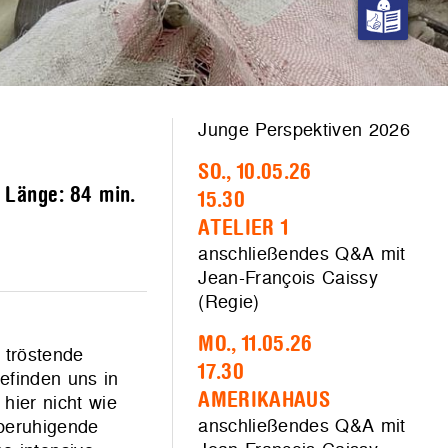
Junge Perspektiven 2026
SO., 10.05.26
– Länge:
84 min.
15.30
ATELIER 1
anschließendes Q&A mit
Jean-François Caissy
(Regie)
MO., 11.05.26
 tröstende
17.30
efinden uns in
AMERIKAHAUS
hier nicht wie
anschließendes Q&A mit
 beruhigende