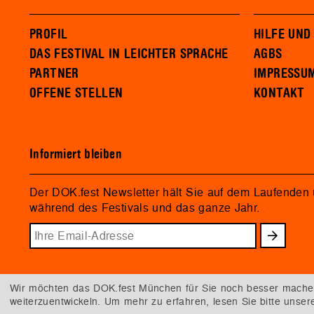
PROFIL
HILFE UND
DAS FESTIVAL IN LEICHTER SPRACHE
AGBS
PARTNER
IMPRESSU
OFFENE STELLEN
KONTAKT
Informiert bleiben
Der DOK.fest Newsletter hält Sie auf dem Laufenden
während des Festivals und das ganze Jahr.
Wir möchten das DOK.fest München für Sie noch besser machen.
weiterzuentwickeln. Um mehr zu erfahren, lesen Sie bitte unse