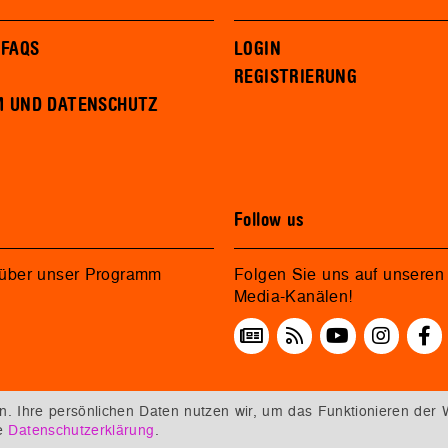
 FAQS
LOGIN
REGISTRIERUNG
M UND DATENSCHUTZ
Follow us
 über unser Programm
Folgen Sie uns auf unseren 
Media-Kanälen!
 Ihre persönlichen Daten nutzen wir, um das Funktionieren der 
re
Datenschutzerklärung
.