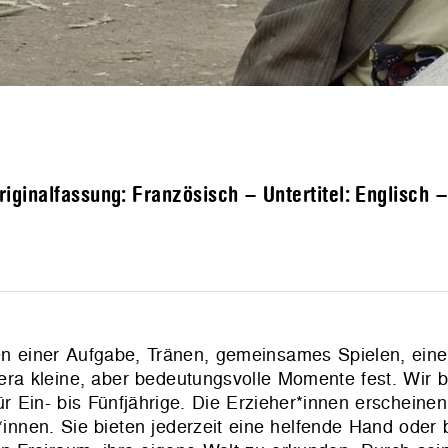
ginalfassung: Französisch – Untertitel: Englisch 
en einer Aufgabe, Tränen, gemeinsames Spielen, eine
a kleine, aber bedeutungsvolle Momente fest. Wir b
r Ein- bis Fünfjährige. Die Erzieher*innen erscheinen 
*innen. Sie bieten jederzeit eine helfende Hand oder