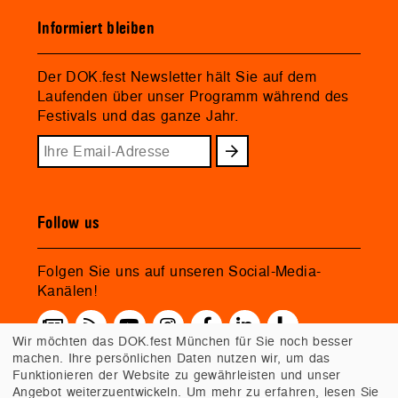
Informiert bleiben
Der DOK.fest Newsletter hält Sie auf dem
Laufenden über unser Programm während des
Festivals und das ganze Jahr.
Follow us
Folgen Sie uns auf unseren Social-Media-
Kanälen!
Wir möchten das DOK.fest München für Sie noch besser
machen. Ihre persönlichen Daten nutzen wir, um das
Funktionieren der Website zu gewährleisten und unser
Angebot weiterzuentwickeln. Um mehr zu erfahren, lesen Sie