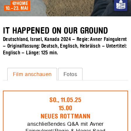
IT HAPPENED ON OUR GROUND
Deutschland, Israel, Kanada 2024 – Regie: Avner Faingulernt
– Originalfassung: Deutsch, Englisch, Hebräisch – Untertitel:
Englisch – Länge:
125 min.
Film anschauen
Fotos
SO., 11.05.25
15.00
NEUES ROTTMANN
anschließendes Q&A mit Avner
Faingulernt/Regie & Hagar Saad