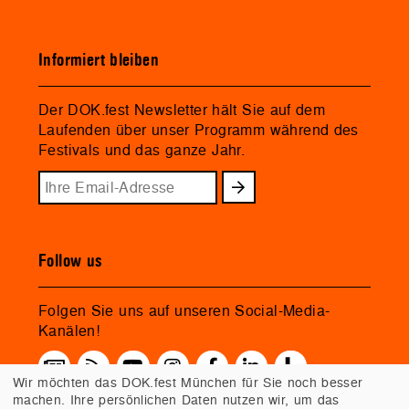
Informiert bleiben
Der DOK.fest Newsletter hält Sie auf dem
Laufenden über unser Programm während des
Festivals und das ganze Jahr.
Follow us
Folgen Sie uns auf unseren Social-Media-
Kanälen!
Wir möchten das DOK.fest München für Sie noch besser
machen. Ihre persönlichen Daten nutzen wir, um das