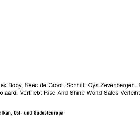
Alex Booy, Kees de Groot. Schnitt: Gys Zevenbergen. 
laard. Vertrieb: Rise And Shine World Sales Verleih
alkan, Ost- und Südosteuropa