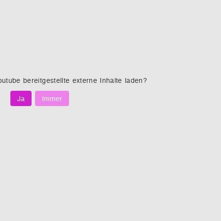
outube
bereitgestellte externe Inhalte laden?
Ja
Immer