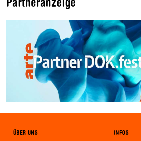
Partneranzeige
ÜBER UNS
INFOS