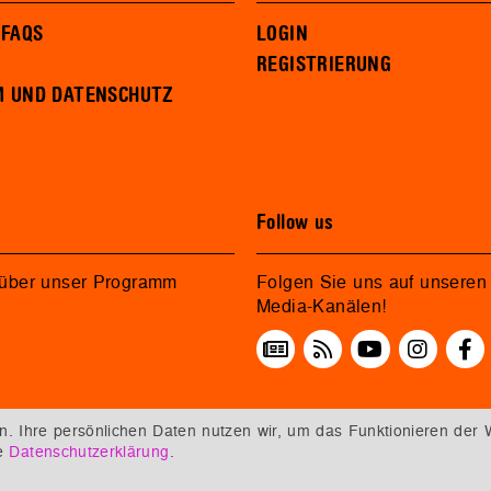
 FAQS
LOGIN
REGISTRIERUNG
M UND DATENSCHUTZ
Follow us
 über unser Programm
Folgen Sie uns auf unseren 
Media-Kanälen!
 Ihre persönlichen Daten nutzen wir, um das Funktionieren der 
re
Datenschutzerklärung
.