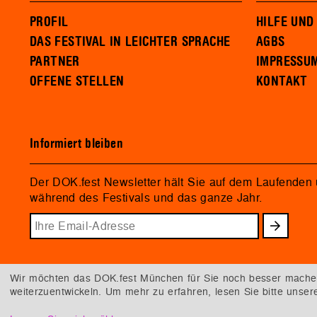
PROFIL
HILFE UND
DAS FESTIVAL IN LEICHTER SPRACHE
AGBS
PARTNER
IMPRESSU
OFFENE STELLEN
KONTAKT
Informiert bleiben
Der DOK.fest Newsletter hält Sie auf dem Laufenden
während des Festivals und das ganze Jahr.
Wir möchten das DOK.fest München für Sie noch besser machen.
weiterzuentwickeln. Um mehr zu erfahren, lesen Sie bitte unse