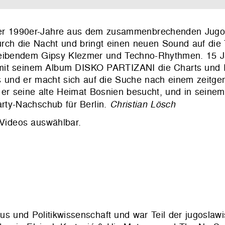
 der 1990er-Jahre aus dem zusammenbrechenden Jugo
durch die Nacht und bringt einen neuen Sound auf die
reibendem Gipsy Klezmer und Techno-Rhythmen. 15 Ja
 mit seinem Album DISKO PARTIZANI die Charts und 
aus und er macht sich auf die Suche nach einem zeit
 er seine alte Heimat Bosnien besucht, und in seine
arty-Nachschub für Berlin.
Christian Lösch
 Videos auswählbar.
s und Politikwissenschaft und war Teil der jugoslaw