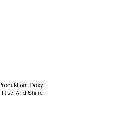
Produktion: Doxy
: Rise And Shine