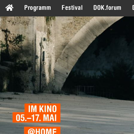
Programm
Festival
DOK.forum