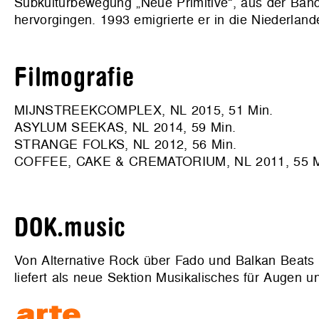
Subkulturbewegung „Neue Primitive“, aus der Band
hervorgingen. 1993 emigrierte er in die Niederland
Filmografie
MIJNSTREEKCOMPLEX, NL 2015, 51 Min.
ASYLUM SEEKAS, NL 2014, 59 Min.
STRANGE FOLKS, NL 2012, 56 Min.
COFFEE, CAKE & CREMATORIUM, NL 2011, 55 M
DOK.music
Von Alternative Rock über Fado und Balkan Beats 
liefert als neue Sektion Musikalisches für Augen 