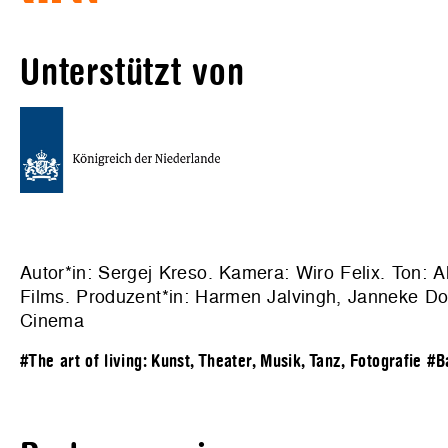
Unterstützt von
Autor*in: Sergej Kreso. Kamera: Wiro Felix. Ton: 
Films. Produzent*in: Harmen Jalvingh, Janneke Doo
Cinema
#The art of living: Kunst, Theater, Musik, Tanz, Fotografie
#B