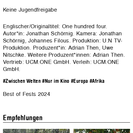
Keine Jugendfreigabe
Englischer/Originaltitel: One hundred four.
Autor*in: Jonathan Schörnig. Kamera: Jonathan
Schörnig, Johannes Filous. Produktion:
U.N TV-
Produktion
. Produzent*in: Adrian Then, Uwe
Nitschke. Weitere Produzent*innen: Adrian Then.
Vertrieb:
UCM.ONE GmbH
. Verleih:
UCM.ONE
GmbH
.
#Zwischen Welten
#Nur im Kino
#Europa
#Afrika
Best of Fests 2024
Empfehlungen