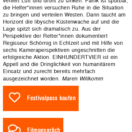
verliert Luft und droht zu sinken. Panik ist spürbar,
die Helfer*innen versuchen Ruhe in die Situation
zu bringen und verteilen Westen. Dann taucht am
Horizont die libysche Küstenwache auf und die
Lage spitzt sich dramatisch zu. Aus der
Perspektive der Retter*innen dokumentiert
Regisseur Schörnig in Echtzeit und mit Hilfe von
sechs Kameraperspektiven ungeschnitten die
erfolgreiche Aktion. EINHUNDERTVIER ist ein
Appell and die Dringlichkeit von humanitärem
Einsatz und zurecht bereits mehrfach
ausgezeichnet worden.
Maren Willkomm
Festivalpass kaufen
Filmgespräch