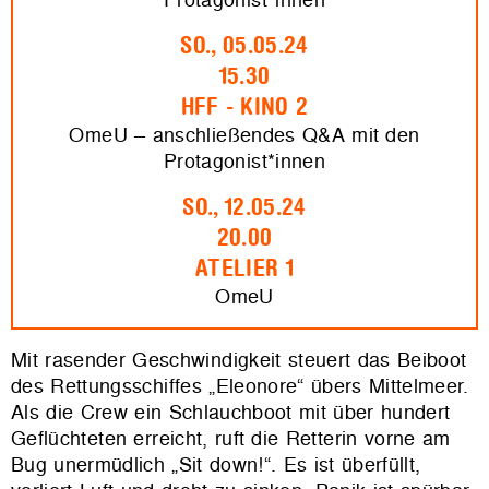
SO., 05.05.24
15.30
HFF - KINO 2
OmeU – anschließendes Q&A mit den
Protagonist*innen
SO., 12.05.24
20.00
ATELIER 1
OmeU
Mit rasender Geschwindigkeit steuert das Beiboot
des Rettungsschiffes „Eleonore“ übers Mittelmeer.
Als die Crew ein Schlauchboot mit über hundert
Geflüchteten erreicht, ruft die Retterin vorne am
Bug unermüdlich „Sit down!“. Es ist überfüllt,