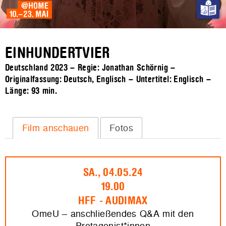
EINHUNDERTVIER
Deutschland 2023 – Regie: Jonathan Schörnig –
Originalfassung: Deutsch, Englisch – Untertitel: Englisch –
Länge:
93 min.
Film anschauen
Fotos
SA., 04.05.24
19.00
HFF - AUDIMAX
OmeU – anschließendes Q&A mit den
Protagonist*innen