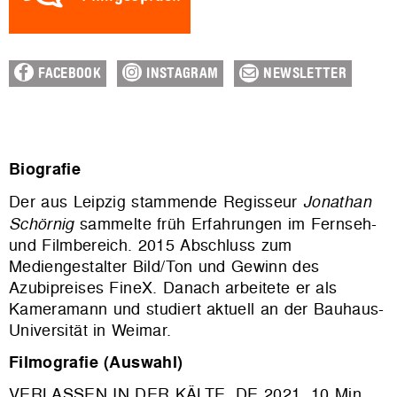
FACEBOOK
INSTAGRAM
NEWSLETTER
Biografie
Der aus Leipzig stammende Regisseur
Jonathan
Schörnig
sammelte früh Erfahrungen im Fernseh-
und Filmbereich. 2015 Abschluss zum
Mediengestalter Bild/Ton und Gewinn des
Azubipreises FineX. Danach arbeitete er als
Kameramann und studiert aktuell an der Bauhaus-
Universität in Weimar.
Filmografie (Auswahl)
VERLASSEN IN DER KÄLTE, DE 2021, 10 Min.