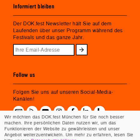
Informiert bleiben
Der DOK.fest Newsletter hält Sie auf dem
Laufenden über unser Programm während des
Festivals und das ganze Jahr.
Follow us
Folgen Sie uns auf unseren Social-Media-
Kanälen!
Wir möchten das DOK.fest München für Sie noch besser
machen. Ihre persönlichen Daten nutzen wir, um das
Funktionieren der Website zu gewährleisten und unser
Angebot weiterzuentwickeln. Um mehr zu erfahren, lesen Sie