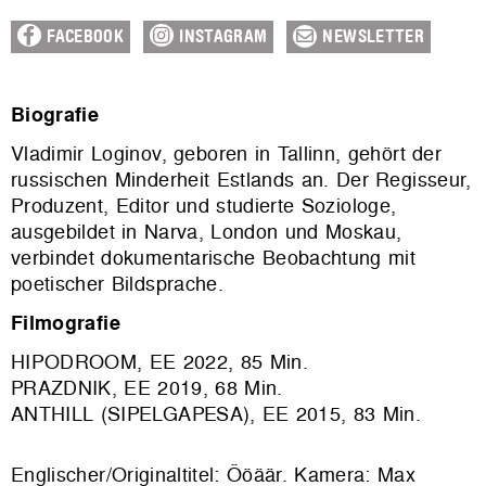
FACEBOOK
INSTAGRAM
NEWSLETTER
Biografie
Vladimir Loginov, geboren in Tallinn, gehört der
russischen Minderheit Estlands an. Der Regisseur,
Produzent, Editor und studierte Soziologe,
ausgebildet in Narva, London und Moskau,
verbindet dokumentarische Beobachtung mit
poetischer Bildsprache.
Filmografie
HIPODROOM, EE 2022, 85 Min.
PRAZDNIK, EE 2019, 68 Min.
ANTHILL (SIPELGAPESA), EE 2015, 83 Min.
Englischer/Originaltitel: Ööäär. Kamera: Max