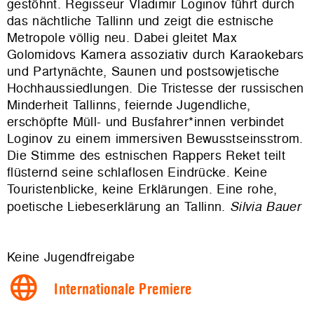
gestöhnt. Regisseur Vladimir Loginov führt durch
das nächtliche Tallinn und zeigt die estnische
Metropole völlig neu. Dabei gleitet Max
Golomidovs Kamera assoziativ durch Karaokebars
und Partynächte, Saunen und postsowjetische
Hochhaussiedlungen. Die Tristesse der russischen
Minderheit Tallinns, feiernde Jugendliche,
erschöpfte Müll- und Busfahrer*innen verbindet
Loginov zu einem immersiven Bewusstseinsstrom.
Die Stimme des estnischen Rappers Reket teilt
flüsternd seine schlaflosen Eindrücke. Keine
Touristenblicke, keine Erklärungen. Eine rohe,
poetische Liebeserklärung an Tallinn.
Silvia Bauer
Keine Jugendfreigabe
Internationale Premiere