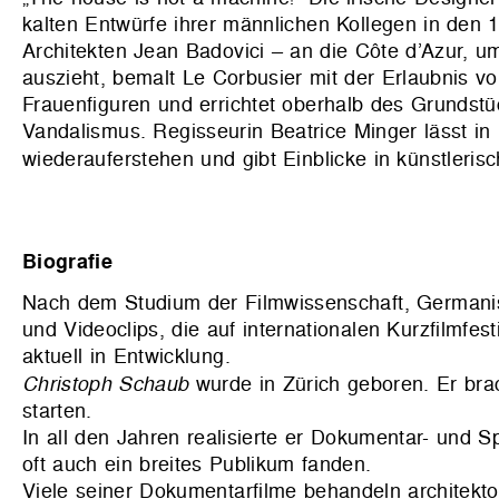
kalten Entwürfe ihrer männlichen Kollegen in den 
Architekten Jean Badovici – an die Côte d’Azur, um
auszieht, bemalt Le Corbusier mit der Erlaubnis von
Frauenfiguren und errichtet oberhalb des Grundst
Vandalismus. Regisseurin Beatrice Minger lässt in
wiederauferstehen und gibt Einblicke in künstleris
Biografie
Nach dem Studium der Filmwissenschaft, Germanis
und Videoclips, die auf internationalen Kurzfilmfe
aktuell in Entwicklung.
Christoph Schaub
wurde in Zürich geboren. Er bra
starten.
In all den Jahren realisierte er Dokumentar- und S
oft auch ein breites Publikum fanden.
Viele seiner Dokumentarfilme behandeln architekt