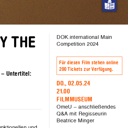
DOK.international Main
BY THE
Competition 2024
Für diesen Film stehen online
200 Tickets zur Verfügung.
– Untertitel:
DO., 02.05.24
21.00
FILMMUSEUM
OmeU – anschließendes
Q&A mit Regisseurin
Beatrice Minger
unktionellen und