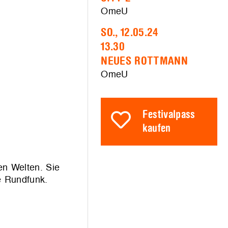
OmeU
SO., 12.05.24
13.30
NEUES ROTTMANN
OmeU
Festivalpass
kaufen
en Welten. Sie
e Rundfunk.