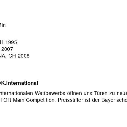
in.
H 1995
 2007
A, CH 2008
K.international
s internationalen Wettbewerbs öffnen uns Türen zu neu
TOR Main Competition. Preisstifter ist der Bayerisch