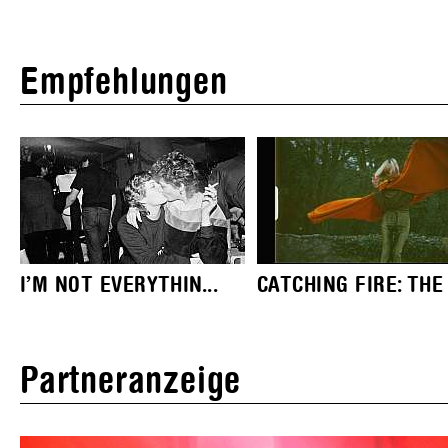
Empfehlungen
I’M NOT EVERYTHIN...
CATCHING FIRE: THE .
Partneranzeige