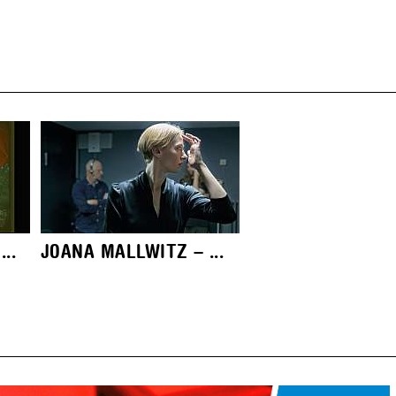
..
JOANA MALLWITZ – ...