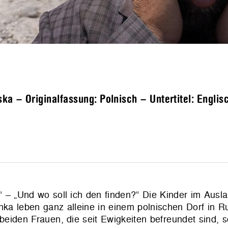
a – Originalfassung: Polnisch – Untertitel: Englis
 – „Und wo soll ich den finden?“ Die Kinder im Ausla
ka leben ganz alleine in einem polnischen Dorf in 
eiden Frauen, die seit Ewigkeiten befreundet sind, 