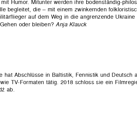
 mit Humor. Mitunter werden ihre bodenständig-philo
 begleitet, die – mit einem zwinkernden folkloristis
 Militärflieger auf dem Weg in die angrenzende Ukrain
: Gehen oder bleiben?
Anja Klauck
ie hat Abschlüsse in Baltistik, Fennistik und Deutsch
sowie TV-Formaten tätig. 2018 schloss sie ein Filmreg
dź ab.