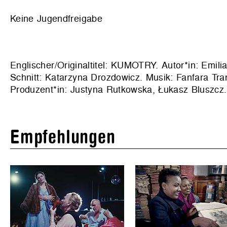
Keine Jugendfreigabe
Englischer/Originaltitel: KUMOTRY. Autor*in: Emi
Schnitt: Katarzyna Drozdowicz. Musik: Fanfara Tran
Produzent*in: Justyna Rutkowska, Łukasz Bluszcz.
Empfehlungen