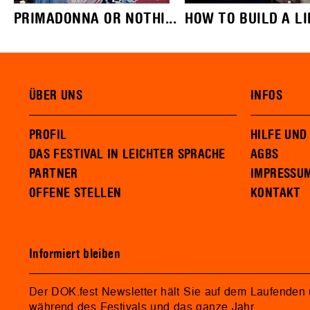
PRIMADONNA OR NOTHI...
HOW TO BUILD A LIB
ÜBER UNS
INFOS
PROFIL
HILFE UND
DAS FESTIVAL IN LEICHTER SPRACHE
AGBS
PARTNER
IMPRESSU
OFFENE STELLEN
KONTAKT
Informiert bleiben
Der DOK.fest Newsletter hält Sie auf dem Laufenden
während des Festivals und das ganze Jahr.