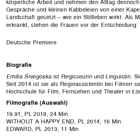
körperliche Arbeit und nehmen den Alltag dennoch
Gespräche und kleinen Kabbeleien von einer Kapelle
Landschaft gesetzt – wie ein Stillleben wirkt. Als
erkrankt, stehen die Frauen vor der Entscheidung
Deutsche Premiere
Biografie
Emilia Śniegoska
ist Regisseurin und Linguistin. S
Seit 2014 ist sie als Regieassistentin bei Filmen 
Hochschule für Film, Fernsehen und Theater in Łó
Filmografie (Auswahl)
19.91, PL 2019, 24 Min.
WITHOUT A HAPPY END, PL 2014, 16 Min.
EDWARD, PL 2013, 11 Min.