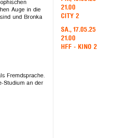
sophischen
21.00
chen Auge in die
CITY 2
e sind und Bronka
SA., 17.05.25
21.00
HFF - KINO 2
 als Fremdsprache.
ie-Studium an der