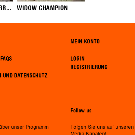
R...
WIDOW CHAMPION
MEIN KONTO
 FAQS
LOGIN
REGISTRIERUNG
M UND DATENSCHUTZ
Follow us
 über unser Programm
Folgen Sie uns auf unseren 
Media-Kanälen!