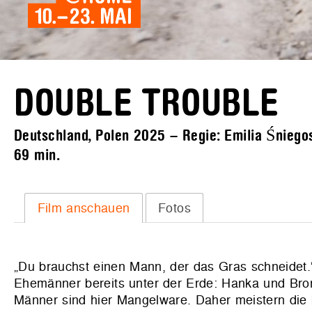
DOUBLE TROUBLE
Deutschland, Polen 2025 – Regie: Emilia Śniegosk
69 min.
Film anschauen
Fotos
„Du brauchst einen Mann, der das Gras schneidet.“
Ehemänner bereits unter der Erde: Hanka und Bron
Männer sind hier Mangelware. Daher meistern die b