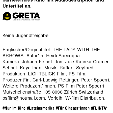
Untertitel an.
Keine Jugendfreigabe
Englischer/Originaltitel: THE LADY WITH THE
ARROWS. Autor*in: Heidi Specogna.
Kamera: Johann Feindt. Ton: Jule Katinka Cramer.
Schnitt: Kaya Inan. Musik: Raffael Seyfried.
Produktion: LICHTBLICK Film, PS Film.
Produzent*in: Carl-Ludwig Rettinger, Peter Spoerri.
Weitere Produzent*innen: PS Film Peter Spoerri
Mutschellenstraße 105 8038 Zürich Switzerland
psfilm@hotmail.com. Verleih:
W-film Distribution
.
#Nur im Kino
#Lateinamerika
#Für Cineast*innen
#FLINTA*