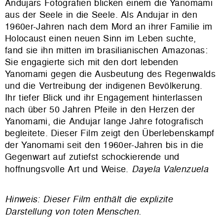
Andujars Fotografien blicken einem die Yanomami
aus der Seele in die Seele. Als Andujar in den
1960er-Jahren nach dem Mord an ihrer Familie im
Holocaust einen neuen Sinn im Leben suchte,
fand sie ihn mitten im brasilianischen Amazonas:
Sie engagierte sich mit den dort lebenden
Yanomami gegen die Ausbeutung des Regenwalds
und die Vertreibung der indigenen Bevölkerung.
Ihr tiefer Blick und ihr Engagement hinterlassen
nach über 50 Jahren Pfeile in den Herzen der
Yanomami, die Andujar lange Jahre fotografisch
begleitete. Dieser Film zeigt den Überlebenskampf
der Yanomami seit den 1960er-Jahren bis in die
Gegenwart auf zutiefst schockierende und
hoffnungsvolle Art und Weise.
Dayela Valenzuela
Hinweis: Dieser Film enthält die explizite
Darstellung von toten Menschen.