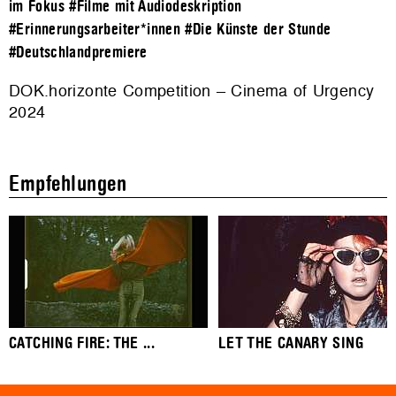
im Fokus
#Filme mit Audiodeskription
#Erinnerungsarbeiter*innen
#Die Künste der Stunde
#Deutschlandpremiere
DOK.horizonte Competition – Cinema of Urgency
2024
Empfehlungen
CATCHING FIRE: THE ...
LET THE CANARY SING