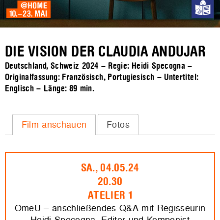
DIE VISION DER CLAUDIA ANDUJAR
Deutschland, Schweiz 2024 – Regie: Heidi Specogna –
Originalfassung: Französisch, Portugiesisch – Untertitel:
Englisch – Länge:
89 min.
Film anschauen
Fotos
SA., 04.05.24
20.30
ATELIER 1
OmeU – anschließendes Q&A mit Regisseurin
Heidi Specogna, Editor und Komponist