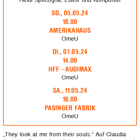
SO., 05.05.24
18.00
AMERIKAHAUS
OmeU
DI., 07.05.24
14.00
HFF - AUDIMAX
OmeU
SA., 11.05.24
18.00
PASINGER FABRIK
OmeU
„They look at me from their souls.
“
Auf Claudia