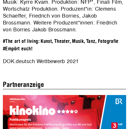
Musik: Kyrre Kvam. Produktion:
NFP*, Finali Film,
Wortschatz Produktion
. Produzent*in: Clemens
Schaeffer, Friedrich von Borries, Jakob
Brossmann. Weitere Produzent*innen: Friedrich
von Borries Jakob Brossmann.
#The art of living: Kunst, Theater, Musik, Tanz, Fotografie
#Empört euch!
DOK.deutsch Wettbewerb 2021
Partneranzeige