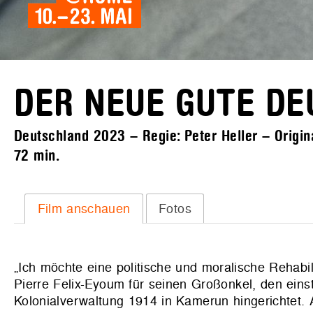
DER NEUE GUTE DE
Deutschland 2023 – Regie: Peter Heller – Origin
72 min.
Film anschauen
Fotos
„Ich möchte eine politische und moralische Rehabi
Pierre Felix-Eyoum für seinen Großonkel, den ein
Kolonialverwaltung 1914 in Kamerun hingerichtet. 