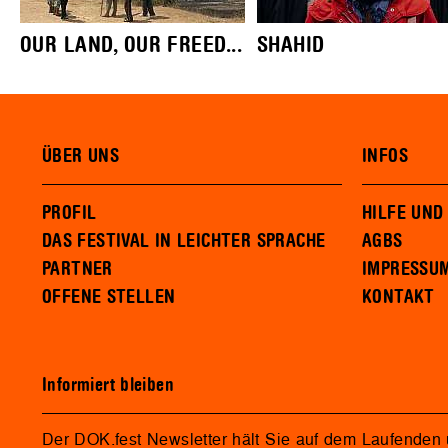
OUR LAND, OUR FREED...
SHAHID
ÜBER UNS
INFOS
PROFIL
HILFE UND
DAS FESTIVAL IN LEICHTER SPRACHE
AGBS
PARTNER
IMPRESSU
OFFENE STELLEN
KONTAKT
Informiert bleiben
Der DOK.fest Newsletter hält Sie auf dem Laufenden