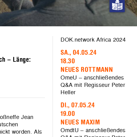
DOK.network Africa 2024
SA., 04.05.24
sch – Länge:
18.30
NEUES ROTTMANN
OmeU – anschließendes
Q&A mit Regisseur Peter
Heller
DI., 07.05.24
19.00
roßneffe Jean
NEUES MAXIM
utschen
OmdtU – anschließendes
ickt worden. Als