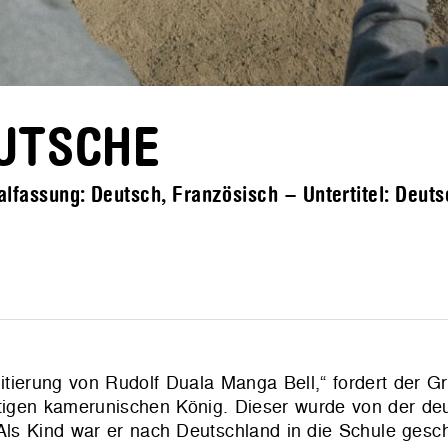
UTSCHE
alfassung: Deutsch, Französisch – Untertitel: Deut
litierung von Rudolf Duala Manga Bell,“ fordert der G
stigen kamerunischen König. Dieser wurde von der de
Als Kind war er nach Deutschland in die Schule gesch