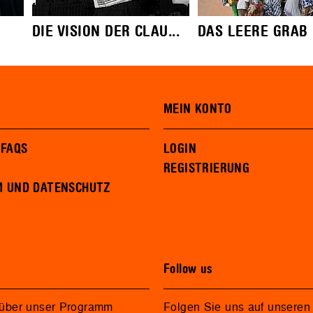
DIE VISION DER CLAU...
DAS LEERE GRAB
MEIN KONTO
 FAQS
LOGIN
REGISTRIERUNG
M UND DATENSCHUTZ
Follow us
 über unser Programm
Folgen Sie uns auf unseren 