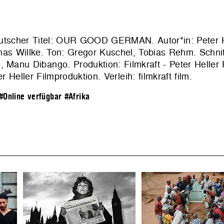
tscher Titel: OUR GOOD GERMAN. Autor*in: Peter H
s Willke. Ton: Gregor Kuschel, Tobias Rehm. Schnit
 Manu Dibango. Produktion: Filmkraft - Peter Heller 
er Heller Filmproduktion
. Verleih:
filmkraft film
.
#Online verfügbar
#Afrika