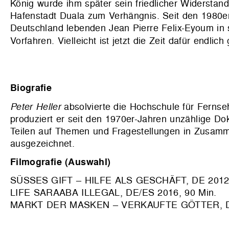
König wurde ihm später sein friedlicher Widersta
Hafenstadt Duala zum Verhängnis. Seit den 1980er
Deutschland lebenden Jean Pierre Felix-Eyoum in 
Vorfahren. Vielleicht ist jetzt die Zeit dafür endl
Biografie
Peter Heller
absolvierte die Hochschule für Fernse
produziert er seit den 1970er-Jahren unzählige D
Teilen auf Themen und Fragestellungen in Zusamm
ausgezeichnet.
Filmografie (Auswahl)
SÜSSES GIFT – HILFE ALS GESCHÄFT, DE 2012,
LIFE SARAABA ILLEGAL, DE/ES 2016, 90 Min.
MARKT DER MASKEN – VERKAUFTE GÖTTER, DE