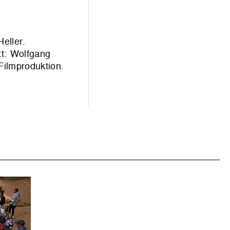
eller.
t: Wolfgang
Filmproduktion.