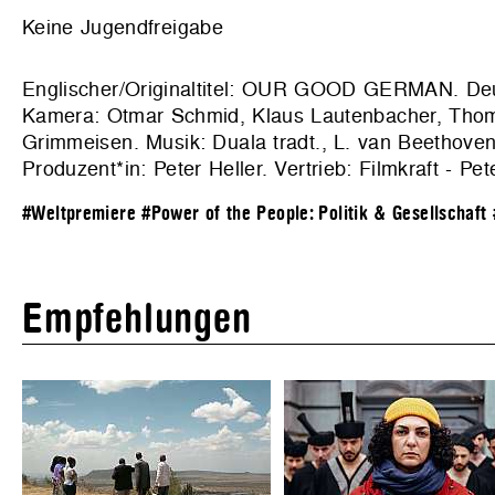
Keine Jugendfreigabe
Englischer/Originaltitel: OUR GOOD GERMAN. Deu
Kamera: Otmar Schmid, Klaus Lautenbacher, Thoma
Grimmeisen. Musik: Duala tradt., L. van Beethoven,
Produzent*in: Peter Heller. Vertrieb:
Filmkraft - Pet
#Weltpremiere
#Power of the People: Politik & Gesellschaft
Empfehlungen