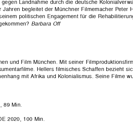
nd gegen Landnahme durch die deutsche Kolonialverwa
 Jahren begleitet der Münchner Filmemacher Peter He
seinem politischen Engagement für die Rehabilitierun
ich gekommen?
Barbara Off
hen und Film München. Mit seiner Filmproduktionsfirm
okumentarfilme.
Hellers
filmisches Schaffen bezieht si
enhang mit Afrika und Kolonialismus. Seine Filme w
 89 Min.
 2020, 100 Min.