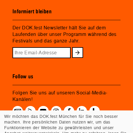
Informiert bleiben
Der DOK.fest Newsletter hält Sie auf dem
Laufenden über unser Programm während des
Festivals und das ganze Jahr.
Follow us
Folgen Sie uns auf unseren Social-Media-
Kanälen!
Wir möchten das DOK.fest München für Sie noch besser
machen. Ihre persönlichen Daten nutzen wir, um das
Funktionieren der Website zu gewährleisten und unser