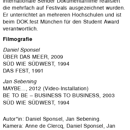
internationale Sender Dokumentarfilme realisiert
die mehrfach auf Festivals ausgezeichnet wurden.
Er unterrichtet an mehreren Hochschulen und ist
beim DOK.fest München für den Student Award
verantwortlich.
Filmografie
Daniel Sponsel
ÜBER DAS MEER, 2009
SÜD WIE SÜDWEST, 1994
DAS FEST, 1991
Jan Sebening
MAYBE..., 2012 (Video-Installation)
BE TO BE – BUSINESS TO BUSINESS, 2003
SÜD WIE SÜDWEST, 1994
Autor*in: Daniel Sponsel, Jan Sebening.
Kamera: Anne de Clercq, Daniel Sponsel, Jan