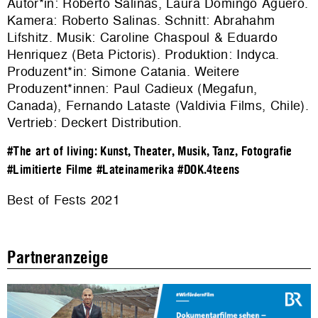
Autor*in: Roberto Salinas, Laura Domingo Aguero.
Kamera: Roberto Salinas. Schnitt: Abrahahm
Lifshitz. Musik: Caroline Chaspoul & Eduardo
Henriquez (Beta Pictoris). Produktion:
Indyca
.
Produzent*in: Simone Catania. Weitere
Produzent*innen: Paul Cadieux (Megafun,
Canada), Fernando Lataste (Valdivia Films, Chile).
Vertrieb:
Deckert Distribution
.
#The art of living: Kunst, Theater, Musik, Tanz, Fotografie
#Limitierte Filme
#Lateinamerika
#DOK.4teens
Best of Fests 2021
Partneranzeige