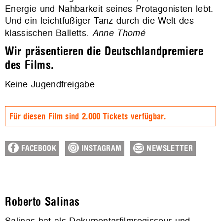
Energie und Nahbarkeit seines Protagonisten lebt.
Und ein leichtfüßiger Tanz durch die Welt des
klassischen Balletts.
Anne Thomé
Wir präsentieren die Deutschlandpremiere
des Films.
Keine Jugendfreigabe
Für diesen Film sind 2.000 Tickets verfügbar.
FACEBOOK
INSTAGRAM
NEWSLETTER
Roberto Salinas
Salinas hat als Dokumentarfilmregisseur und