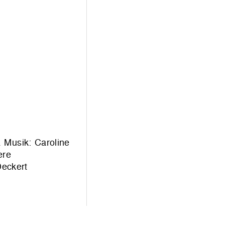
 Musik: Caroline
ere
eckert