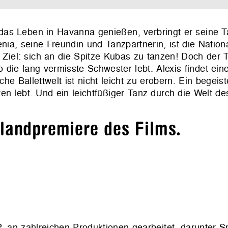
das Leben in Havanna genießen, verbringt er seine 
a, seine Freundin und Tanzpartnerin, ist die Nationa
el: sich an die Spitze Kubas zu tanzen! Doch der T
o die lang vermisste Schwester lebt. Alexis findet ein
he Ballettwelt ist nicht leicht zu erobern. Ein begeis
en lebt. Und ein leichtfüßiger Tanz durch die Welt de
hlandpremiere des Films.
 an zahlreichen Produktionen gearbeitet, darunter Sp