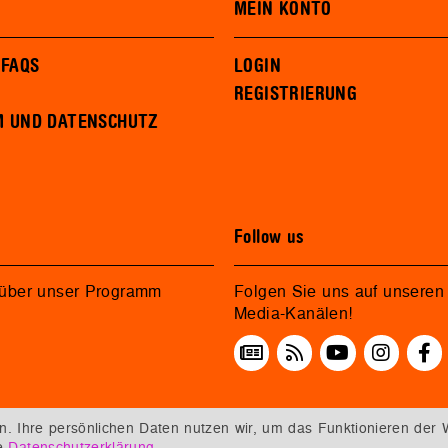
MEIN KONTO
 FAQS
LOGIN
REGISTRIERUNG
M UND DATENSCHUTZ
Follow us
 über unser Programm
Folgen Sie uns auf unseren 
Media-Kanälen!
 Ihre persönlichen Daten nutzen wir, um das Funktionieren der 
re
Datenschutzerklärung
.