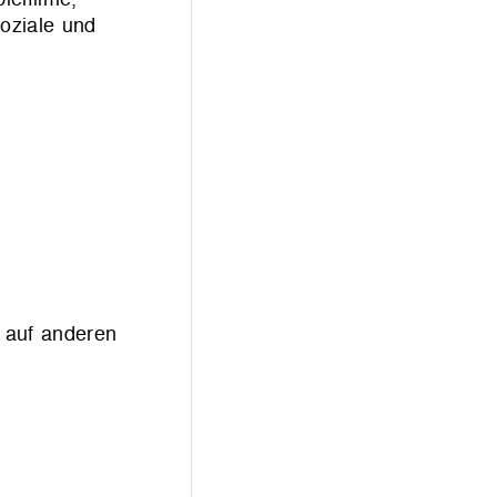
soziale und
s auf anderen