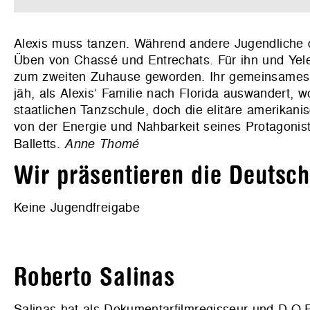
Alexis muss tanzen. Während andere Jugendliche 
Üben von Chassé und Entrechats. Für ihn und Yeleni
zum zweiten Zuhause geworden. Ihr gemeinsames Zi
jäh, als Alexis‘ Familie nach Florida auswandert, w
staatlichen Tanzschule, doch die elitäre amerikanisc
von der Energie und Nahbarkeit seines Protagonist
Balletts.
Anne Thomé
Wir präsentieren die Deutsc
Keine Jugendfreigabe
Roberto Salinas
Salinas hat als Dokumentarfilmregisseur und D.O.P.