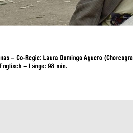
linas – Co-Regie: Laura Domingo Aguero (Choreogra
: Englisch – Länge:
98 min.