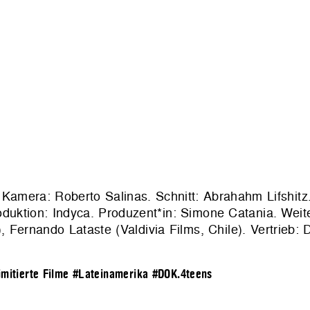
Kamera: Roberto Salinas. Schnitt: Abrahahm Lifshitz.
oduktion:
Indyca
. Produzent*in: Simone Catania. Weit
Fernando Lataste (Valdivia Films, Chile). Vertrieb:
D
imitierte Filme
#Lateinamerika
#DOK.4teens