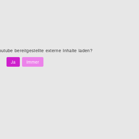
outube
bereitgestellte externe Inhalte laden?
Ja
Immer