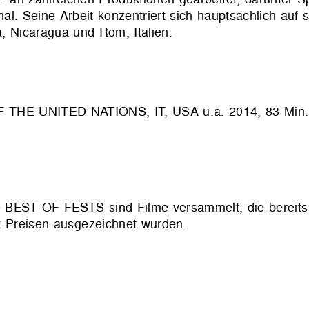
al. Seine Arbeit konzentriert sich hauptsächlich auf 
, Nicaragua und Rom, Italien.
E UNITED NATIONS, IT, USA u.a. 2014, 83 Min.
ihe BEST OF FESTS sind Filme versammelt, die bereit
mit Preisen ausgezeichnet wurden.