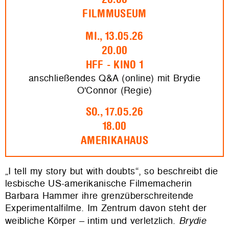
FILMMUSEUM
MI., 13.05.26
20.00
HFF - KINO 1
anschließendes Q&A (online) mit Brydie
O'Connor (Regie)
SO., 17.05.26
18.00
AMERIKAHAUS
„I tell my story but with doubts“, so beschreibt die
lesbische US-amerikanische Filmemacherin
Barbara Hammer ihre grenzüberschreitende
Experimentalfilme. Im Zentrum davon steht der
weibliche Körper – intim und verletzlich.
Brydie