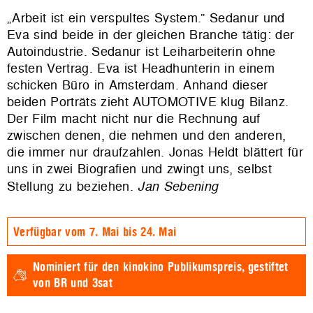
„Arbeit ist ein verspultes System.” Sedanur und
Eva sind beide in der gleichen Branche tätig: der
Autoindustrie. Sedanur ist Leiharbeiterin ohne
festen Vertrag. Eva ist Headhunterin in einem
schicken Büro in Amsterdam. Anhand dieser
beiden Porträts zieht AUTOMOTIVE klug Bilanz.
Der Film macht nicht nur die Rechnung auf
zwischen denen, die nehmen und den anderen,
die immer nur draufzahlen. Jonas Heldt blättert für
uns in zwei Biografien und zwingt uns, selbst
Stellung zu beziehen.
Jan Sebening
Verfügbar vom 7. Mai bis 24. Mai
Nominiert für den
kinokino Publikumspreis,
gestiftet
von BR und 3sat